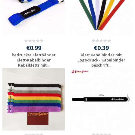
€0.99
€0.39
bedruckte Klettbänder
Klett Kabelbinder mit
Klett-Kabelbinder
Logodruck - Kabelbinder
Kabelkletts mit...
beschrift...
Individuelle
Individuelle
Werbeartikel
Werbeartikel
anfragen
anfragen