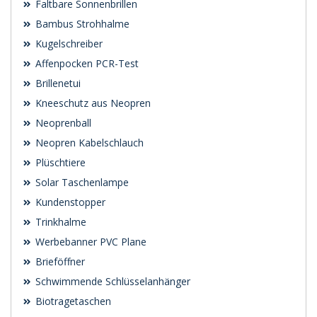
Faltbare Sonnenbrillen
Bambus Strohhalme
Kugelschreiber
Affenpocken PCR-Test
Brillenetui
Kneeschutz aus Neopren
Neoprenball
Neopren Kabelschlauch
Plüschtiere
Solar Taschenlampe
Kundenstopper
Trinkhalme
Werbebanner PVC Plane
Brieföffner
Schwimmende Schlüsselanhänger
Biotragetaschen