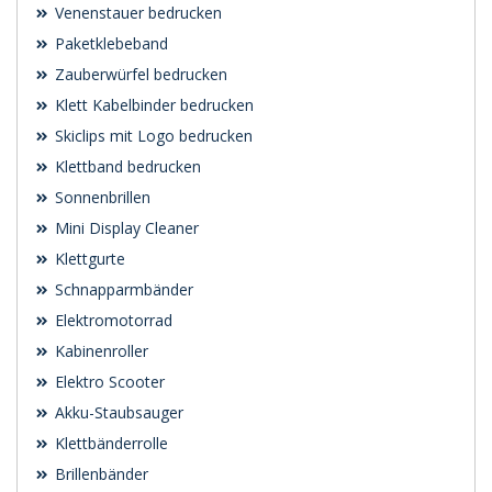
Venenstauer bedrucken
Paketklebeband
Zauberwürfel bedrucken
Klett Kabelbinder bedrucken
Skiclips mit Logo bedrucken
Klettband bedrucken
Sonnenbrillen
Mini Display Cleaner
Klettgurte
Schnapparmbänder
Elektromotorrad
Kabinenroller
Elektro Scooter
Akku-Staubsauger
Klettbänderrolle
Brillenbänder