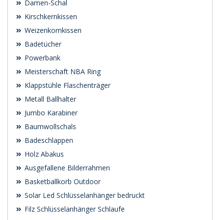
Damen-Schal
Kirschkernkissen
Weizenkornkissen
Badetücher
Powerbank
Meisterschaft NBA Ring
Klappstühle Flaschenträger
Metall Ballhalter
Jumbo Karabiner
Baumwollschals
Badeschlappen
Holz Abakus
Ausgefallene Bilderrahmen
Basketballkorb Outdoor
Solar Led Schlüsselanhänger bedruckt
Filz Schlüsselanhänger Schlaufe