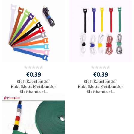
Individuelle
Individuelle
Werbeartikel
Werbeartikel
anfragen
anfragen
€0.39
€0.39
Klett Kabelbinder
Klett Kabelbinder
Kabelkletts Klettbänder
Kabelkletts Klettbänder
Klettband sel...
Klettband sel...
Individuelle
Individuelle
Werbeartikel
Werbeartikel
anfragen
anfragen