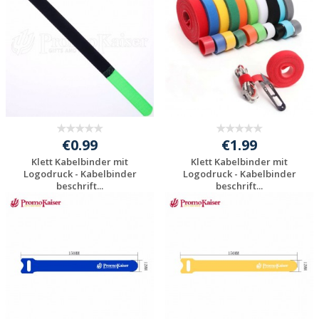
anfragen
anfragen
€0.99
€1.99
Klett Kabelbinder mit
Klett Kabelbinder mit
Logodruck - Kabelbinder
Logodruck - Kabelbinder
beschrift...
beschrift...
Individuelle
Individuelle
Werbeartikel
Werbeartikel
anfragen
anfragen