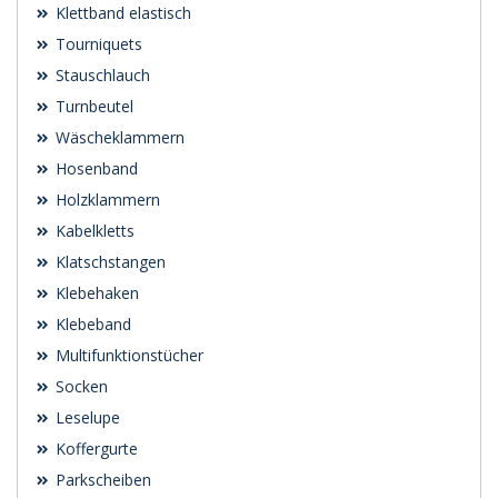
Klettband elastisch
Tourniquets
Stauschlauch
Turnbeutel
Wäscheklammern
Hosenband
Holzklammern
Kabelkletts
Klatschstangen
Klebehaken
Klebeband
Multifunktionstücher
Socken
Leselupe
Koffergurte
Parkscheiben