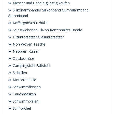
Messer und Gabeln günstig kaufen
Silikonarmbänder Silikonband Gummiarmband
Gummiband
Koffergriffschutzhülle
Selbstklebende Silikon Kartenhalter Handy
Filzuntersetzer Glasuntersetzer
Non Woven Tasche
Neopren-Kühler
Outdoorhüte
Campingstuhl Faltstuhl
Skibrillen
Motorradbrille
Schwimmflossen
Tauchmasken
Schwimmbrillen
Schnorchel