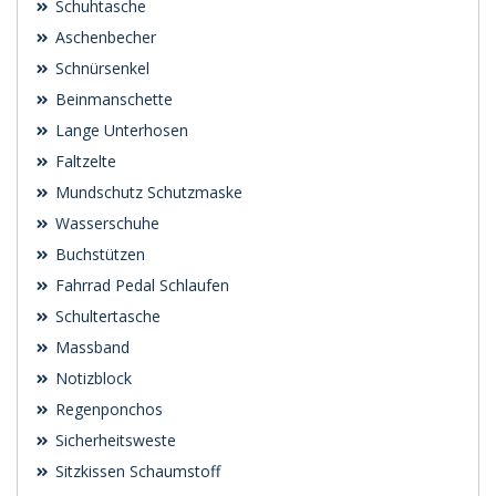
Schuhtasche
Aschenbecher
Schnürsenkel
Beinmanschette
Lange Unterhosen
Faltzelte
Mundschutz Schutzmaske
Wasserschuhe
Buchstützen
Fahrrad Pedal Schlaufen
Schultertasche
Massband
Notizblock
Regenponchos
Sicherheitsweste
Sitzkissen Schaumstoff