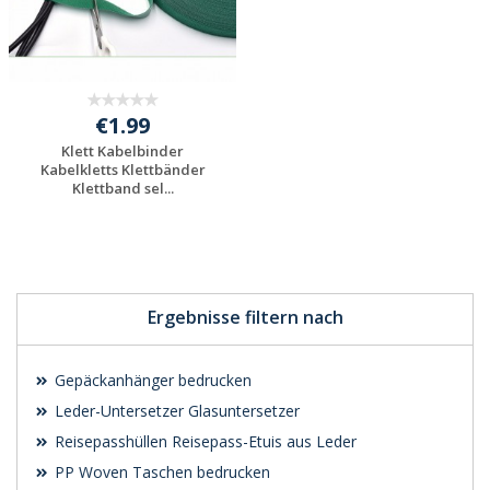
€1.99
Klett Kabelbinder
Kabelkletts Klettbänder
Klettband sel...
Individuelle
Werbeartikel
anfragen
Ergebnisse filtern nach
Gepäckanhänger bedrucken
Leder-Untersetzer Glasuntersetzer
Reisepasshüllen Reisepass-Etuis aus Leder
PP Woven Taschen bedrucken