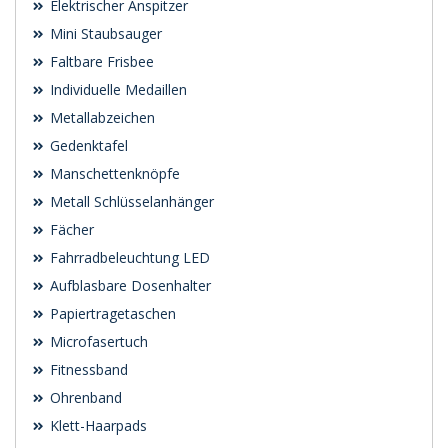
Elektrischer Anspitzer
Mini Staubsauger
Faltbare Frisbee
Individuelle Medaillen
Metallabzeichen
Gedenktafel
Manschettenknöpfe
Metall Schlüsselanhänger
Fächer
Fahrradbeleuchtung LED
Aufblasbare Dosenhalter
Papiertragetaschen
Microfasertuch
Fitnessband
Ohrenband
Klett-Haarpads