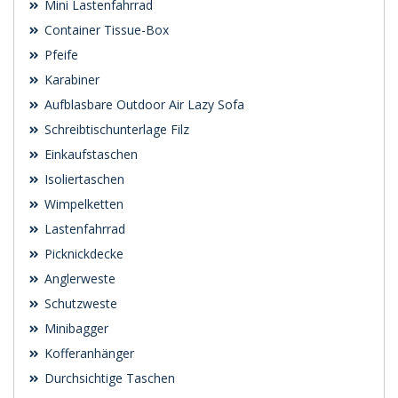
Mini Lastenfahrrad
Container Tissue-Box
Pfeife
Karabiner
Aufblasbare Outdoor Air Lazy Sofa
Schreibtischunterlage Filz
Einkaufstaschen
Isoliertaschen
Wimpelketten
Lastenfahrrad
Picknickdecke
Anglerweste
Schutzweste
Minibagger
Kofferanhänger
Durchsichtige Taschen