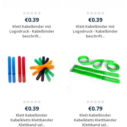
€0.39
€0.39
Klett Kabelbinder mit
Klett Kabelbinder mit
Logodruck - Kabelbinder
Logodruck - Kabelbinder
beschrift...
beschrift...
Individuelle
Individuelle
Werbeartikel
Werbeartikel
anfragen
anfragen
€0.39
€0.79
Klett Kabelbinder
Klett Kabelbinder
Kabelkletts Klettbänder
Kabelkletts Klettbänder
Klettband sel...
Klettband sel...