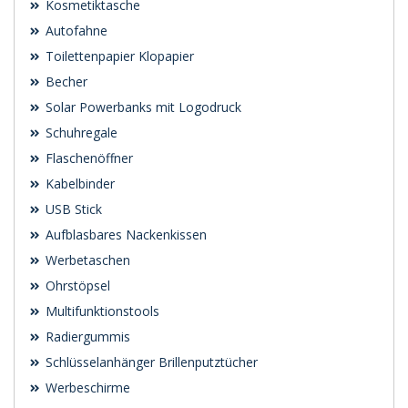
Kosmetiktasche
Autofahne
Toilettenpapier Klopapier
Becher
Solar Powerbanks mit Logodruck
Schuhregale
Flaschenöffner
Kabelbinder
USB Stick
Aufblasbares Nackenkissen
Werbetaschen
Ohrstöpsel
Multifunktionstools
Radiergummis
Schlüsselanhänger Brillenputztücher
Werbeschirme