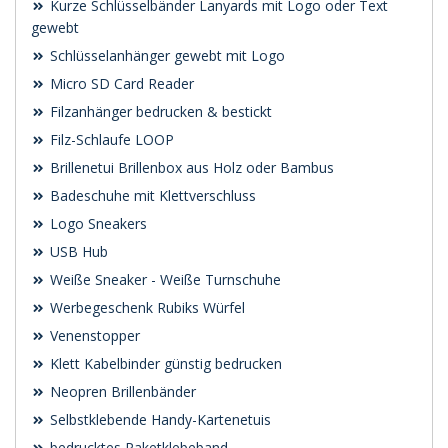
Kurze Schlüsselbänder Lanyards mit Logo oder Text
gewebt
Schlüsselanhänger gewebt mit Logo
Micro SD Card Reader
Filzanhänger bedrucken & bestickt
Filz-Schlaufe LOOP
Brillenetui Brillenbox aus Holz oder Bambus
Badeschuhe mit Klettverschluss
Logo Sneakers
USB Hub
Weiße Sneaker - Weiße Turnschuhe
Werbegeschenk Rubiks Würfel
Venenstopper
Klett Kabelbinder günstig bedrucken
Neopren Brillenbänder
Selbstklebende Handy-Kartenetuis
bedrucktes Paketklebeband