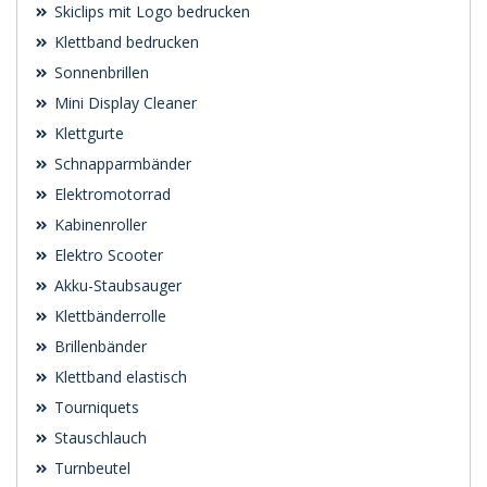
Skiclips mit Logo bedrucken
Klettband bedrucken
Sonnenbrillen
Mini Display Cleaner
Klettgurte
Schnapparmbänder
Elektromotorrad
Kabinenroller
Elektro Scooter
Akku-Staubsauger
Klettbänderrolle
Brillenbänder
Klettband elastisch
Tourniquets
Stauschlauch
Turnbeutel