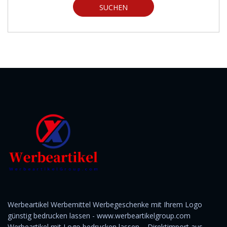
SUCHEN
Werbeartikel Werbemittel Werbegeschenke mit Ihrem Logo
günstig bedrucken lassen - www.werbeartikelgroup.com
Werbeartikel mit Logo bedrucken lassen – Direktimport aus