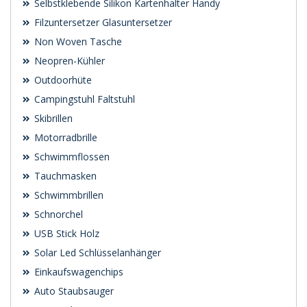
Selbstklebende Silikon Kartenhalter Handy
Filzuntersetzer Glasuntersetzer
Non Woven Tasche
Neopren-Kühler
Outdoorhüte
Campingstuhl Faltstuhl
Skibrillen
Motorradbrille
Schwimmflossen
Tauchmasken
Schwimmbrillen
Schnorchel
USB Stick Holz
Solar Led Schlüsselanhänger
Einkaufswagenchips
Auto Staubsauger