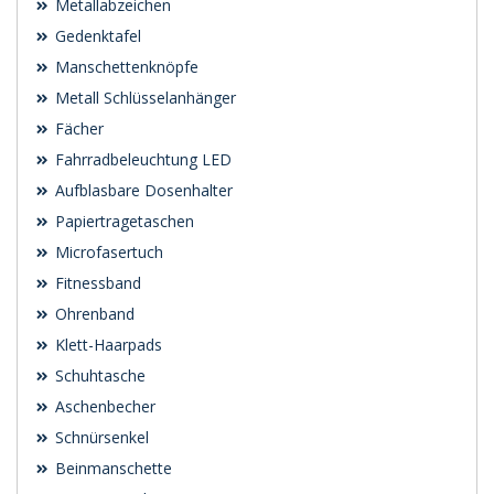
Metallabzeichen
Gedenktafel
Manschettenknöpfe
Metall Schlüsselanhänger
Fächer
Fahrradbeleuchtung LED
Aufblasbare Dosenhalter
Papiertragetaschen
Microfasertuch
Fitnessband
Ohrenband
Klett-Haarpads
Schuhtasche
Aschenbecher
Schnürsenkel
Beinmanschette