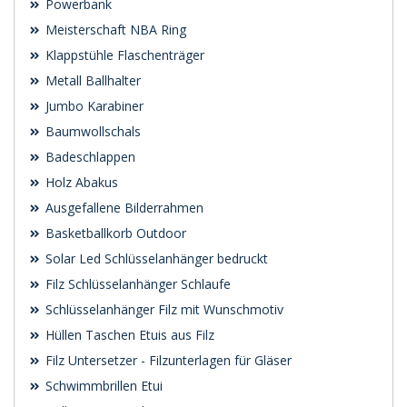
Powerbank
Meisterschaft NBA Ring
Klappstühle Flaschenträger
Metall Ballhalter
Jumbo Karabiner
Baumwollschals
Badeschlappen
Holz Abakus
Ausgefallene Bilderrahmen
Basketballkorb Outdoor
Solar Led Schlüsselanhänger bedruckt
Filz Schlüsselanhänger Schlaufe
Schlüsselanhänger Filz mit Wunschmotiv
Hüllen Taschen Etuis aus Filz
Filz Untersetzer - Filzunterlagen für Gläser
Schwimmbrillen Etui