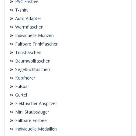
PVC Frisbee
T-shirt
Auto Adapter
Wärmflaschen
Individuelle Münzen
Faltbare Trinkflaschen
Trinkflaschen
Baumwolltaschen
Segeltuchtaschen
Kopfhörer
Fußball
Gürtel
Elektrischer Anspitzer
Mini Staubsauger
Faltbare Frisbee
Individuelle Medaillen