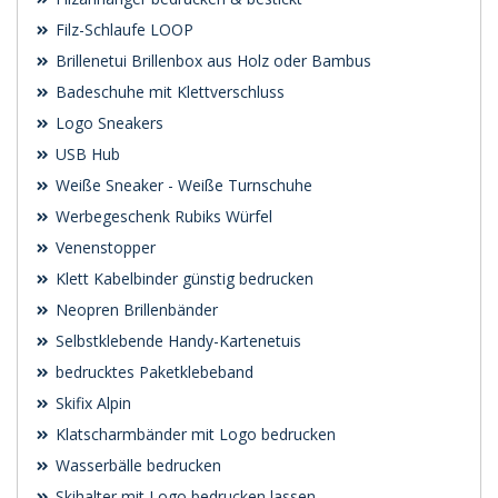
Filz-Schlaufe LOOP
Brillenetui Brillenbox aus Holz oder Bambus
Badeschuhe mit Klettverschluss
Logo Sneakers
USB Hub
Weiße Sneaker - Weiße Turnschuhe
Werbegeschenk Rubiks Würfel
Venenstopper
Klett Kabelbinder günstig bedrucken
Neopren Brillenbänder
Selbstklebende Handy-Kartenetuis
bedrucktes Paketklebeband
Skifix Alpin
Klatscharmbänder mit Logo bedrucken
Wasserbälle bedrucken
Skihalter mit Logo bedrucken lassen