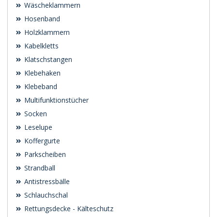
Wäscheklammern
Hosenband
Holzklammern
Kabelkletts
Klatschstangen
Klebehaken
Klebeband
Multifunktionstücher
Socken
Leselupe
Koffergurte
Parkscheiben
Strandball
Antistressbälle
Schlauchschal
Rettungsdecke - Kälteschutz