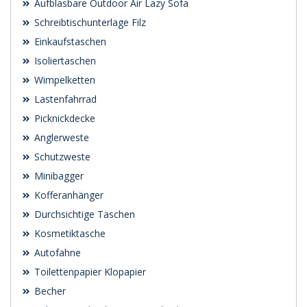
Aufblasbare Outdoor Air Lazy Sofa
Schreibtischunterlage Filz
Einkaufstaschen
Isoliertaschen
Wimpelketten
Lastenfahrrad
Picknickdecke
Anglerweste
Schutzweste
Minibagger
Kofferanhänger
Durchsichtige Taschen
Kosmetiktasche
Autofahne
Toilettenpapier Klopapier
Becher