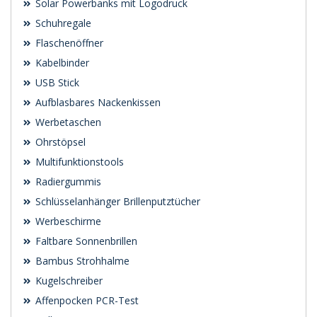
Solar Powerbanks mit Logodruck
Schuhregale
Flaschenöffner
Kabelbinder
USB Stick
Aufblasbares Nackenkissen
Werbetaschen
Ohrstöpsel
Multifunktionstools
Radiergummis
Schlüsselanhänger Brillenputztücher
Werbeschirme
Faltbare Sonnenbrillen
Bambus Strohhalme
Kugelschreiber
Affenpocken PCR-Test