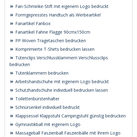
Fan-Schminke-Stift mit eigenem Logo bedruckt
Formgepresstes Handtuch als Werbeartikel
Fanartikel Fanbox
Fanartikel Fahne Flagge 90cmx150cm
PP Woven Tragetaschen bedrucken
Komprimierte T-Shirts bedrucken lassen
Tütenclips Verschlussklammern Verschlussclips
bedrucken
Tütenklammern bedrucken
Arbeitshandschuhe mit eigenem Logo bedruckt
Schutzhandschuhe individuell bedrucken lassen
Toilettenbürstenhalter
Schnürsenkel individuell bedruckt
Klappsessel Klappstuhl Campingstuhl günstig bedrucken
Gymnastikball mit eigenem Logo
Massageball Faszienball Faszienbälle mit Ihrem Logo