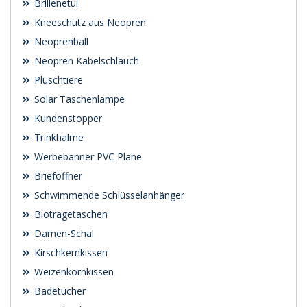
Brillenetui
Kneeschutz aus Neopren
Neoprenball
Neopren Kabelschlauch
Plüschtiere
Solar Taschenlampe
Kundenstopper
Trinkhalme
Werbebanner PVC Plane
Brieföffner
Schwimmende Schlüsselanhänger
Biotragetaschen
Damen-Schal
Kirschkernkissen
Weizenkornkissen
Badetücher