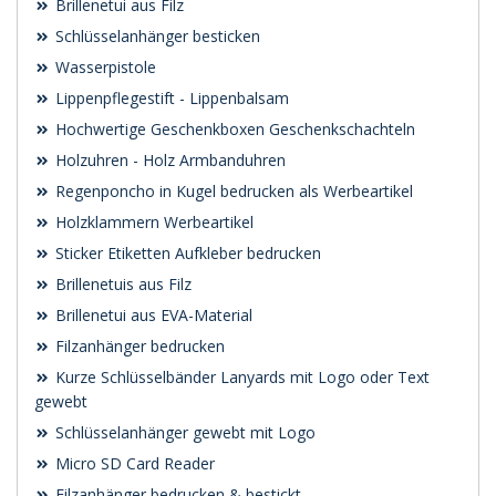
Brillenetui aus Filz
Schlüsselanhänger besticken
Wasserpistole
Lippenpflegestift - Lippenbalsam
Hochwertige Geschenkboxen Geschenkschachteln
Holzuhren - Holz Armbanduhren
Regenponcho in Kugel bedrucken als Werbeartikel
Holzklammern Werbeartikel
Sticker Etiketten Aufkleber bedrucken
Brillenetuis aus Filz
Brillenetui aus EVA-Material
Filzanhänger bedrucken
Kurze Schlüsselbänder Lanyards mit Logo oder Text
gewebt
Schlüsselanhänger gewebt mit Logo
Micro SD Card Reader
Filzanhänger bedrucken & bestickt