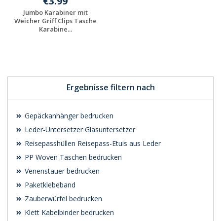
€3.99
Jumbo Karabiner mit
Weicher Griff Clips Tasche
Karabine...
Individuelle
Werbeartikel
anfragen
Ergebnisse filtern nach
Gepäckanhänger bedrucken
Leder-Untersetzer Glasuntersetzer
Reisepasshüllen Reisepass-Etuis aus Leder
PP Woven Taschen bedrucken
Venenstauer bedrucken
Paketklebeband
Zauberwürfel bedrucken
Klett Kabelbinder bedrucken