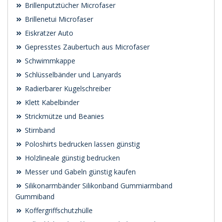
Brillenputztücher Microfaser
Brillenetui Microfaser
Eiskratzer Auto
Gepresstes Zaubertuch aus Microfaser
Schwimmkappe
Schlüsselbänder und Lanyards
Radierbarer Kugelschreiber
Klett Kabelbinder
Strickmütze und Beanies
Stirnband
Poloshirts bedrucken lassen günstig
Holzlineale günstig bedrucken
Messer und Gabeln günstig kaufen
Silikonarmbänder Silikonband Gummiarmband
Gummiband
Koffergriffschutzhülle