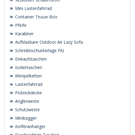
Mini Lastenfahrrad
Container Tissue-Box
Pfeife
Karabiner
Aufblasbare Outdoor Air Lazy Sofa
Schreibtischunterlage Filz
Einkaufstaschen
Isoliertaschen
Wimpelketten
Lastenfahrrad
Picknickdecke
Anglerweste
Schutzweste
Minibagger
Kofferanhänger
Durchsichtige Taschen