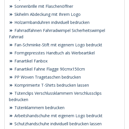
Sonnenbrille mit Flaschenöffner
Skihelm Abdeckung mit Ihrem Logo
Holzarmbanduhren individuell bedrucken
Fahrradfahnen Fahrradwimpel Sicherheitswimpel
Fahrrad
Fan-Schminke-Stift mit eigenem Logo bedruckt
Formgepresstes Handtuch als Werbeartikel
Fanartikel Fanbox
Fanartikel Fahne Flagge 90cmx150cm
PP Woven Tragetaschen bedrucken
Komprimierte T-Shirts bedrucken lassen
Tütenclips Verschlussklammern Verschlussclips
bedrucken
Tütenklammern bedrucken
Arbeitshandschuhe mit eigenem Logo bedruckt
Schutzhandschuhe individuell bedrucken lassen