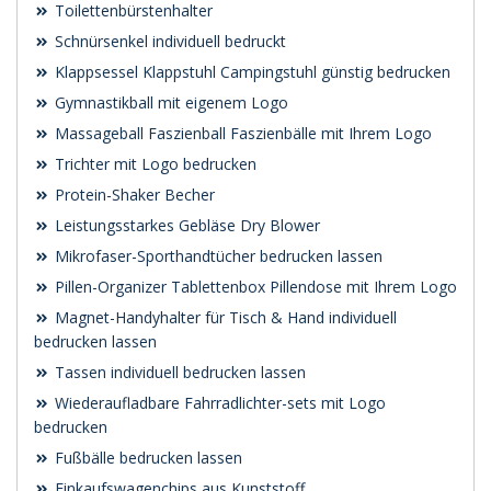
Toilettenbürstenhalter
Schnürsenkel individuell bedruckt
Klappsessel Klappstuhl Campingstuhl günstig bedrucken
Gymnastikball mit eigenem Logo
Massageball Faszienball Faszienbälle mit Ihrem Logo
Trichter mit Logo bedrucken
Protein-Shaker Becher
Leistungsstarkes Gebläse Dry Blower
Mikrofaser-Sporthandtücher bedrucken lassen
Pillen-Organizer Tablettenbox Pillendose mit Ihrem Logo
Magnet-Handyhalter für Tisch & Hand individuell
bedrucken lassen
Tassen individuell bedrucken lassen
Wiederaufladbare Fahrradlichter-sets mit Logo
bedrucken
Fußbälle bedrucken lassen
Einkaufswagenchips aus Kunststoff