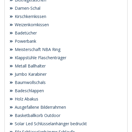
Damen-Schal
Kirschkernkissen
Weizenkornkissen
Badetücher
Powerbank
Meisterschaft NBA Ring
Klappstühle Flaschenträger
Metall Ballhalter
Jumbo Karabiner
Baumwollschals
Badeschlappen
Holz Abakus
Ausgefallene Bilderrahmen
Basketballkorb Outdoor
Solar Led Schlüsselanhänger bedruckt
Filz Schlüsselanhänger Schlaufe