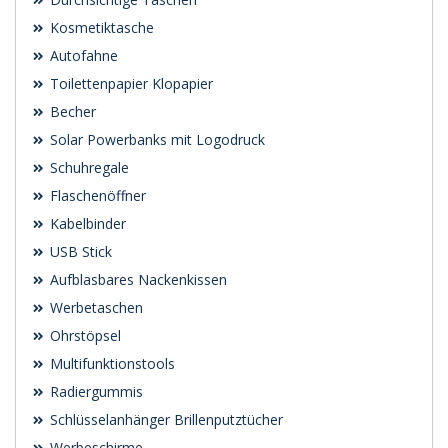
Kosmetiktasche
Autofahne
Toilettenpapier Klopapier
Becher
Solar Powerbanks mit Logodruck
Schuhregale
Flaschenöffner
Kabelbinder
USB Stick
Aufblasbares Nackenkissen
Werbetaschen
Ohrstöpsel
Multifunktionstools
Radiergummis
Schlüsselanhänger Brillenputztücher
Werbeschirme