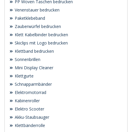
PP Woven Taschen bedrucken
Venenstauer bedrucken
Paketklebeband
Zauberwürfel bedrucken
Klett Kabelbinder bedrucken
Skiclips mit Logo bedrucken
Klettband bedrucken
Sonnenbrillen
Mini Display Cleaner
Klettgurte
Schnapparmbänder
Elektromotorrad
Kabinenroller
Elektro Scooter
Akku-Staubsauger
Klettbänderrolle