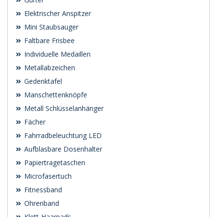
Elektrischer Anspitzer
Mini Staubsauger
Faltbare Frisbee
Individuelle Medaillen
Metallabzeichen
Gedenktafel
Manschettenknöpfe
Metall Schlüsselanhänger
Fächer
Fahrradbeleuchtung LED
Aufblasbare Dosenhalter
Papiertragetaschen
Microfasertuch
Fitnessband
Ohrenband
Klett-Haarpads