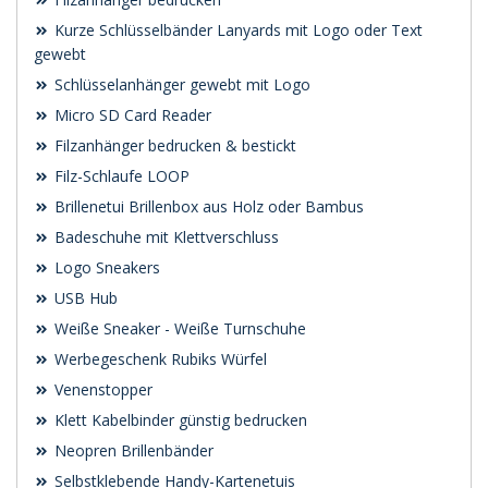
Kurze Schlüsselbänder Lanyards mit Logo oder Text
gewebt
Schlüsselanhänger gewebt mit Logo
Micro SD Card Reader
Filzanhänger bedrucken & bestickt
Filz-Schlaufe LOOP
Brillenetui Brillenbox aus Holz oder Bambus
Badeschuhe mit Klettverschluss
Logo Sneakers
USB Hub
Weiße Sneaker - Weiße Turnschuhe
Werbegeschenk Rubiks Würfel
Venenstopper
Klett Kabelbinder günstig bedrucken
Neopren Brillenbänder
Selbstklebende Handy-Kartenetuis