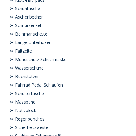
Schuhtasche
Aschenbecher
Schnürsenkel
Beinmanschette
Lange Unterhosen
Faltzelte
Mundschutz Schutzmaske
Wasserschuhe
Buchstützen
Fahrrad Pedal Schlaufen
Schultertasche
Massband
Notizblock
Regenponchos
Sicherheitsweste
Sitzkissen Schaumstoff