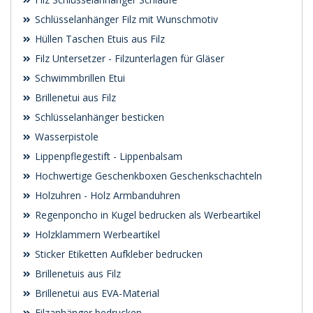
Schlüsselanhänger Filz mit Wunschmotiv
Hüllen Taschen Etuis aus Filz
Filz Untersetzer - Filzunterlagen für Gläser
Schwimmbrillen Etui
Brillenetui aus Filz
Schlüsselanhänger besticken
Wasserpistole
Lippenpflegestift - Lippenbalsam
Hochwertige Geschenkboxen Geschenkschachteln
Holzuhren - Holz Armbanduhren
Regenponcho in Kugel bedrucken als Werbeartikel
Holzklammern Werbeartikel
Sticker Etiketten Aufkleber bedrucken
Brillenetuis aus Filz
Brillenetui aus EVA-Material
Filzanhänger bedrucken