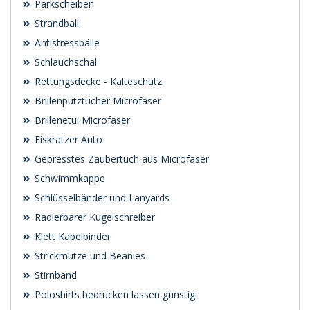
Parkscheiben
Strandball
Antistressbälle
Schlauchschal
Rettungsdecke - Kälteschutz
Brillenputztücher Microfaser
Brillenetui Microfaser
Eiskratzer Auto
Gepresstes Zaubertuch aus Microfaser
Schwimmkappe
Schlüsselbänder und Lanyards
Radierbarer Kugelschreiber
Klett Kabelbinder
Strickmütze und Beanies
Stirnband
Poloshirts bedrucken lassen günstig