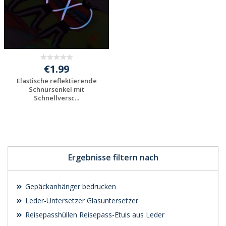
€1.99
Elastische reflektierende
Schnürsenkel mit
Schnellversc...
Individuelle
Werbeartikel
anfragen
Ergebnisse filtern nach
Gepäckanhänger bedrucken
Leder-Untersetzer Glasuntersetzer
Reisepasshüllen Reisepass-Etuis aus Leder