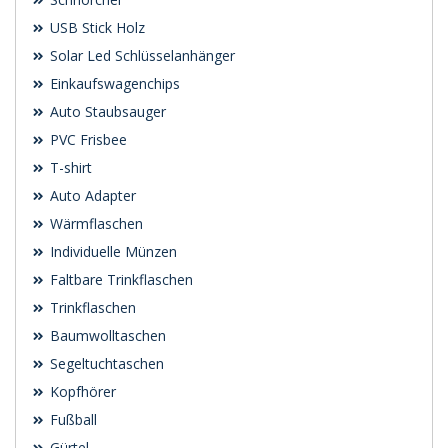
USB Stick Holz
Solar Led Schlüsselanhänger
Einkaufswagenchips
Auto Staubsauger
PVC Frisbee
T-shirt
Auto Adapter
Wärmflaschen
Individuelle Münzen
Faltbare Trinkflaschen
Trinkflaschen
Baumwolltaschen
Segeltuchtaschen
Kopfhörer
Fußball
Gürtel