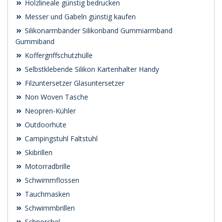
Holzlineale günstig bedrucken
Messer und Gabeln günstig kaufen
Silikonarmbänder Silikonband Gummiarmband
Gummiband
Koffergriffschutzhülle
Selbstklebende Silikon Kartenhalter Handy
Filzuntersetzer Glasuntersetzer
Non Woven Tasche
Neopren-Kühler
Outdoorhüte
Campingstuhl Faltstuhl
Skibrillen
Motorradbrille
Schwimmflossen
Tauchmasken
Schwimmbrillen
Schnorchel