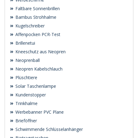
Faltbare Sonnenbrillen
Bambus Strohhalme
Kugelschreiber
Affenpocken PCR-Test
Brillenetui
Kneeschutz aus Neopren
Neoprenball
Neopren Kabelschlauch
Plüschtiere
Solar Taschenlampe
Kundenstopper
Trinkhalme
Werbebanner PVC Plane
Brieföffner
Schwimmende Schlüsselanhänger
Biotragetaschen