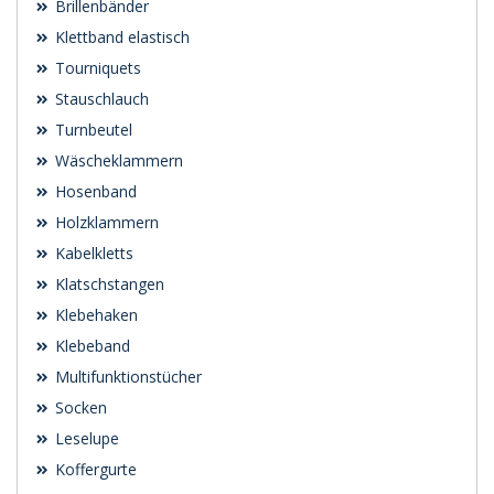
Brillenbänder
Klettband elastisch
Tourniquets
Stauschlauch
Turnbeutel
Wäscheklammern
Hosenband
Holzklammern
Kabelkletts
Klatschstangen
Klebehaken
Klebeband
Multifunktionstücher
Socken
Leselupe
Koffergurte