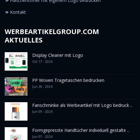
Flaschenöffner mit eigenem Logo bedrucken
Kontakt
WERBEARTIKELGROUP.COM
AKTUELLES
Display Cleaner mit Logo
Oct 17 - 2024
PP Woven Tragetaschen bedrucken
Jun 26 - 2024
Fanschminke als Werbeartikel mit Logo bedruck ..
Jun 09 - 2024
Formgepresste Handtücher individuell gestalte ..
Jun 07 - 2024