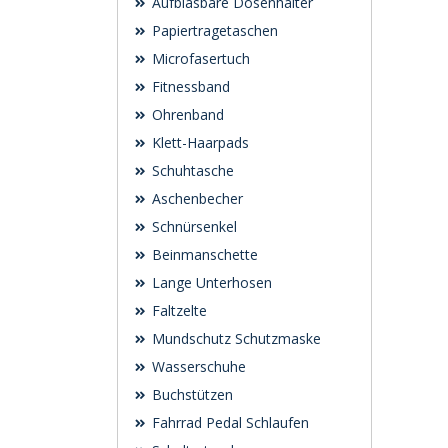
Aufblasbare Dosenhalter
Papiertragetaschen
Microfasertuch
Fitnessband
Ohrenband
Klett-Haarpads
Schuhtasche
Aschenbecher
Schnürsenkel
Beinmanschette
Lange Unterhosen
Faltzelte
Mundschutz Schutzmaske
Wasserschuhe
Buchstützen
Fahrrad Pedal Schlaufen