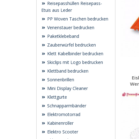
Reisepasshüllen Reisepass-
Etuis aus Leder
PP Woven Taschen bedrucken
Venenstauer bedrucken
Paketklebeband
Zauberwürfel bedrucken
Klett Kabelbinder bedrucken
Skiclips mit Logo bedrucken
Klettband bedrucken
Eis
Sonnenbrillen
Wer
Mini Display Cleaner
Klettgurte
Schnapparmbänder
Elektromotorrad
Kabinenroller
Elektro Scooter