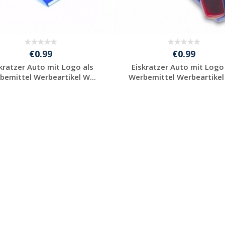
€0.99
€0.99
kratzer Auto mit Logo als
Eiskratzer Auto mit Logo
bemittel Werbeartikel W...
Werbemittel Werbeartikel 
Individuelle
Individuelle
Werbeartikel
Werbeartikel
anfragen
anfragen