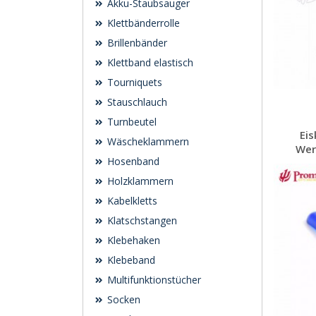
Akku-Staubsauger
Klettbänderrolle
Brillenbänder
Klettband elastisch
Tourniquets
Stauschlauch
Turnbeutel
Eis
Wäscheklammern
Wer
Hosenband
Holzklammern
Kabelkletts
Klatschstangen
Klebehaken
Klebeband
Multifunktionstücher
Socken