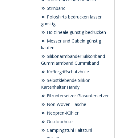
Stirnband
Poloshirts bedrucken lassen
günstig
Holzlineale günstig bedrucken
Messer und Gabeln günstig
kaufen
Silikonarmbänder Silikonband
Gummiarmband Gummiband
Koffergriffschutzhülle
Selbstklebende Silikon
Kartenhalter Handy
Filzuntersetzer Glasuntersetzer
Non Woven Tasche
Neopren-Kühler
Outdoorhüte
Campingstuhl Faltstuhl