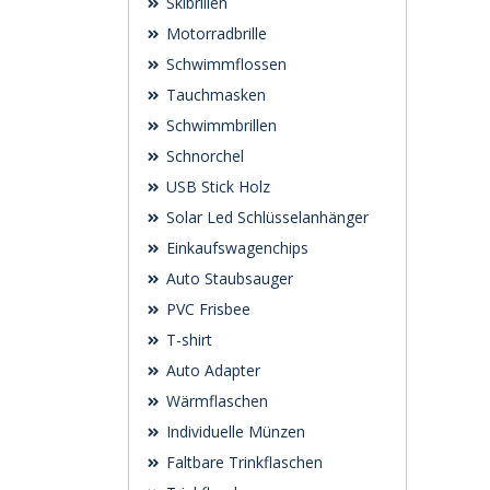
Skibrillen
Motorradbrille
Schwimmflossen
Tauchmasken
Schwimmbrillen
Schnorchel
USB Stick Holz
Solar Led Schlüsselanhänger
Einkaufswagenchips
Auto Staubsauger
PVC Frisbee
T-shirt
Auto Adapter
Wärmflaschen
Individuelle Münzen
Faltbare Trinkflaschen