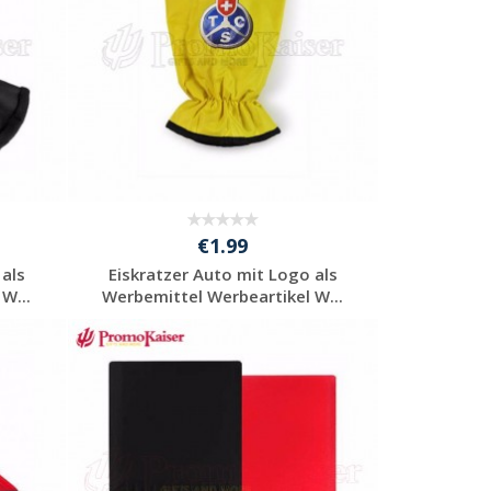
€1.99
 als
Eiskratzer Auto mit Logo als
W...
Werbemittel Werbeartikel W...
Individuelle
Werbeartikel
anfragen