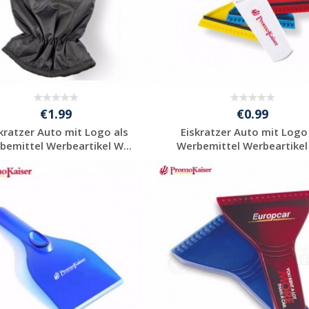
€1.99
€0.99
kratzer Auto mit Logo als
Eiskratzer Auto mit Logo
bemittel Werbeartikel W...
Werbemittel Werbeartikel 
Individuelle
Individuelle
Werbeartikel
Werbeartikel
anfragen
anfragen