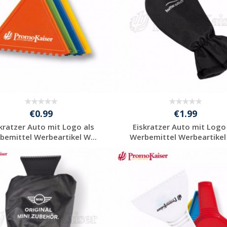
€0.99
€1.99
kratzer Auto mit Logo als
Eiskratzer Auto mit Logo
bemittel Werbeartikel W...
Werbemittel Werbeartikel 
Individuelle
Individuelle
Werbeartikel
Werbeartikel
anfragen
anfragen