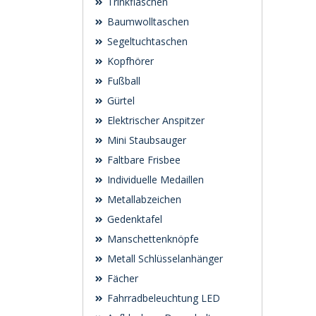
Trinkflaschen
Baumwolltaschen
Segeltuchtaschen
Kopfhörer
Fußball
Gürtel
Elektrischer Anspitzer
Mini Staubsauger
Faltbare Frisbee
Individuelle Medaillen
Metallabzeichen
Gedenktafel
Manschettenknöpfe
Metall Schlüsselanhänger
Fächer
Fahrradbeleuchtung LED