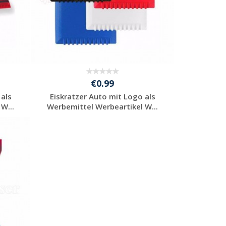
€0.99
 als
Eiskratzer Auto mit Logo als
W...
Werbemittel Werbeartikel W...
Individuelle
Werbeartikel
anfragen