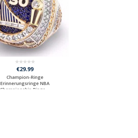
€29.99
Champion-Ringe
Erinnerungsringe NBA
Championship Rings ...
Individuelle
Werbeartikel
anfragen