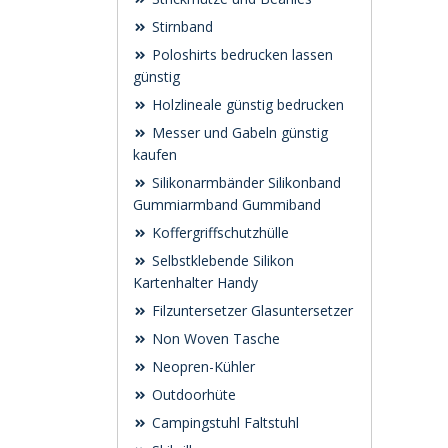
Stirnband
Poloshirts bedrucken lassen
günstig
Holzlineale günstig bedrucken
Messer und Gabeln günstig
kaufen
Silikonarmbänder Silikonband
Gummiarmband Gummiband
Koffergriffschutzhülle
Selbstklebende Silikon
Kartenhalter Handy
Filzuntersetzer Glasuntersetzer
Non Woven Tasche
Neopren-Kühler
Outdoorhüte
Campingstuhl Faltstuhl