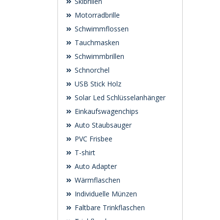
Skibrillen
Motorradbrille
Schwimmflossen
Tauchmasken
Schwimmbrillen
Schnorchel
USB Stick Holz
Solar Led Schlüsselanhänger
Einkaufswagenchips
Auto Staubsauger
PVC Frisbee
T-shirt
Auto Adapter
Wärmflaschen
Individuelle Münzen
Faltbare Trinkflaschen