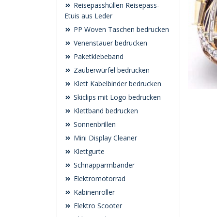
Reisepasshüllen Reisepass-
Etuis aus Leder
PP Woven Taschen bedrucken
Venenstauer bedrucken
Paketklebeband
Zauberwürfel bedrucken
Klett Kabelbinder bedrucken
Skiclips mit Logo bedrucken
Klettband bedrucken
Sonnenbrillen
Mini Display Cleaner
Klettgurte
Schnapparmbänder
Elektromotorrad
Kabinenroller
Elektro Scooter