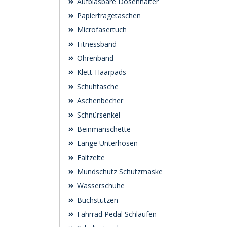
Aufblasbare Dosenhalter
Papiertragetaschen
Microfasertuch
Fitnessband
Ohrenband
Klett-Haarpads
Schuhtasche
Aschenbecher
Schnürsenkel
Beinmanschette
Lange Unterhosen
Faltzelte
Mundschutz Schutzmaske
Wasserschuhe
Buchstützen
Fahrrad Pedal Schlaufen