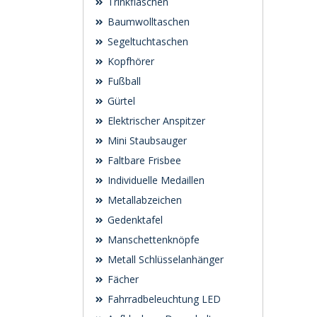
Trinkflaschen
Baumwolltaschen
Segeltuchtaschen
Kopfhörer
Fußball
Gürtel
Elektrischer Anspitzer
Mini Staubsauger
Faltbare Frisbee
Individuelle Medaillen
Metallabzeichen
Gedenktafel
Manschettenknöpfe
Metall Schlüsselanhänger
Fächer
Fahrradbeleuchtung LED