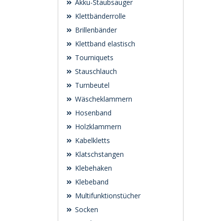
Akku-Staubsauger
Klettbänderrolle
Brillenbänder
Klettband elastisch
Tourniquets
Stauschlauch
Turnbeutel
Wäscheklammern
Hosenband
Holzklammern
Kabelkletts
Klatschstangen
Klebehaken
Klebeband
Multifunktionstücher
Socken