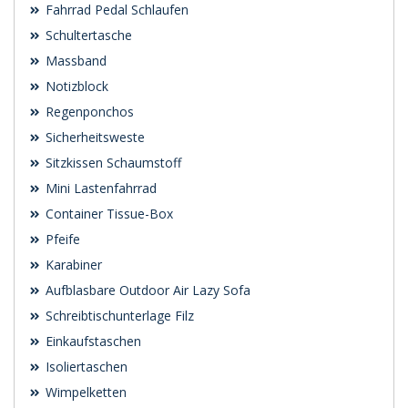
Fahrrad Pedal Schlaufen
Schultertasche
Massband
Notizblock
Regenponchos
Sicherheitsweste
Sitzkissen Schaumstoff
Mini Lastenfahrrad
Container Tissue-Box
Pfeife
Karabiner
Aufblasbare Outdoor Air Lazy Sofa
Schreibtischunterlage Filz
Einkaufstaschen
Isoliertaschen
Wimpelketten