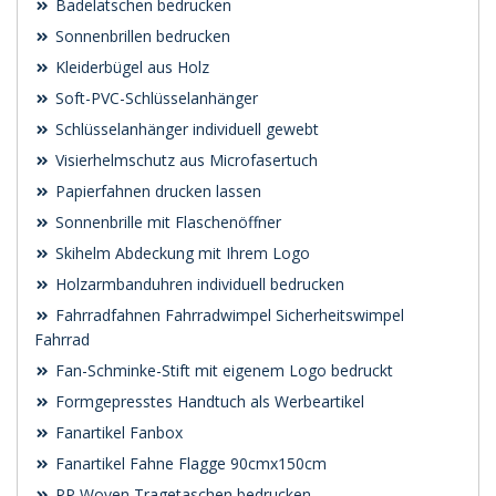
Badelatschen bedrucken
Sonnenbrillen bedrucken
Kleiderbügel aus Holz
Soft-PVC-Schlüsselanhänger
Schlüsselanhänger individuell gewebt
Visierhelmschutz aus Microfasertuch
Papierfahnen drucken lassen
Sonnenbrille mit Flaschenöffner
Skihelm Abdeckung mit Ihrem Logo
Holzarmbanduhren individuell bedrucken
Fahrradfahnen Fahrradwimpel Sicherheitswimpel
Fahrrad
Fan-Schminke-Stift mit eigenem Logo bedruckt
Formgepresstes Handtuch als Werbeartikel
Fanartikel Fanbox
Fanartikel Fahne Flagge 90cmx150cm
PP Woven Tragetaschen bedrucken