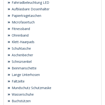
Fahrradbeleuchtung LED
Aufblasbare Dosenhalter
Papiertragetaschen
Microfasertuch
Fitnessband
Ohrenband
Klett-Haarpads
Schuhtasche
Aschenbecher
Schnürsenkel
Beinmanschette
Lange Unterhosen
Faltzelte
Mundschutz Schutzmaske
Wasserschuhe
Buchstützen