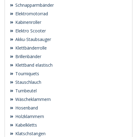
Schnapparmbänder
Elektromotorrad
Kabinenroller
Elektro Scooter
Akku-Staubsauger
Klettbänderrolle
Brillenbänder
Klettband elastisch
Tourniquets
Stauschlauch
Turnbeutel
Wäscheklammern
Hosenband
Holzklammern
Kabelkletts
Klatschstangen