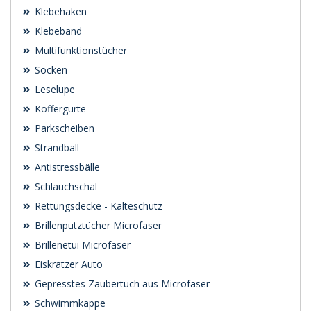
Klebehaken
Klebeband
Multifunktionstücher
Socken
Leselupe
Koffergurte
Parkscheiben
Strandball
Antistressbälle
Schlauchschal
Rettungsdecke - Kälteschutz
Brillenputztücher Microfaser
Brillenetui Microfaser
Eiskratzer Auto
Gepresstes Zaubertuch aus Microfaser
Schwimmkappe