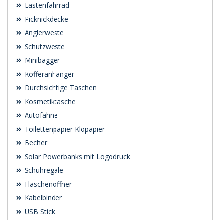
Lastenfahrrad
Picknickdecke
Anglerweste
Schutzweste
Minibagger
Kofferanhänger
Durchsichtige Taschen
Kosmetiktasche
Autofahne
Toilettenpapier Klopapier
Becher
Solar Powerbanks mit Logodruck
Schuhregale
Flaschenöffner
Kabelbinder
USB Stick