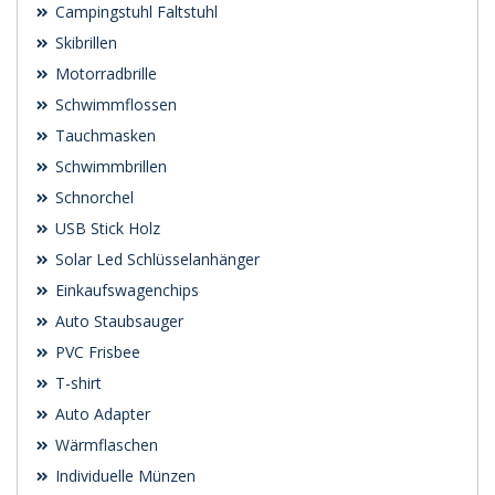
Campingstuhl Faltstuhl
Skibrillen
Motorradbrille
Schwimmflossen
Tauchmasken
Schwimmbrillen
Schnorchel
USB Stick Holz
Solar Led Schlüsselanhänger
Einkaufswagenchips
Auto Staubsauger
PVC Frisbee
T-shirt
Auto Adapter
Wärmflaschen
Individuelle Münzen