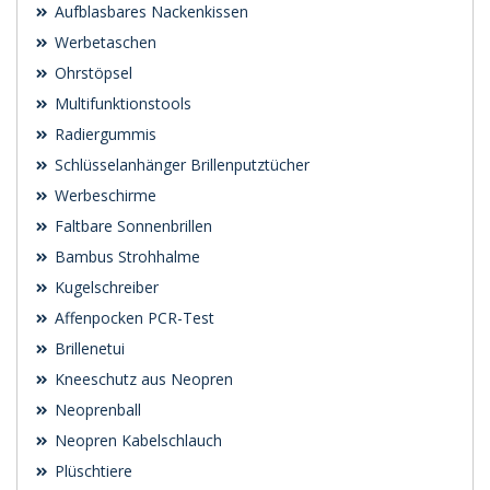
Aufblasbares Nackenkissen
Werbetaschen
Ohrstöpsel
Multifunktionstools
Radiergummis
Schlüsselanhänger Brillenputztücher
Werbeschirme
Faltbare Sonnenbrillen
Bambus Strohhalme
Kugelschreiber
Affenpocken PCR-Test
Brillenetui
Kneeschutz aus Neopren
Neoprenball
Neopren Kabelschlauch
Plüschtiere