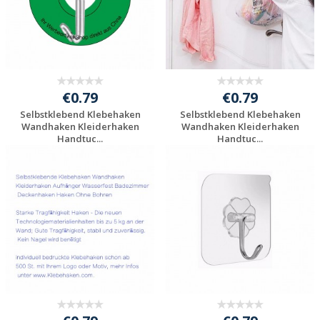
€0.79
€0.79
Selbstklebend Klebehaken
Selbstklebend Klebehaken
Wandhaken Kleiderhaken
Wandhaken Kleiderhaken
Handtuc...
Handtuc...
Individuelle
Individuelle
Werbeartikel
Werbeartikel
anfragen
anfragen