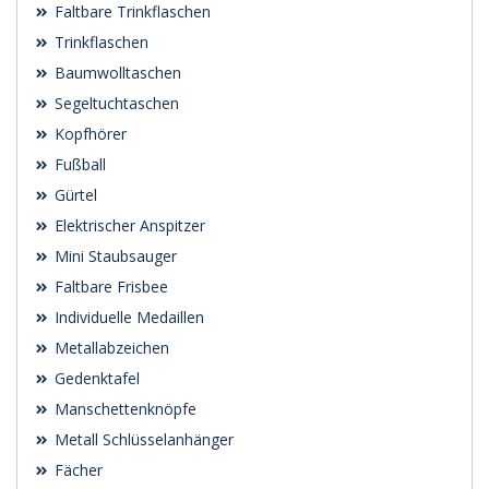
Faltbare Trinkflaschen
Trinkflaschen
Baumwolltaschen
Segeltuchtaschen
Kopfhörer
Fußball
Gürtel
Elektrischer Anspitzer
Mini Staubsauger
Faltbare Frisbee
Individuelle Medaillen
Metallabzeichen
Gedenktafel
Manschettenknöpfe
Metall Schlüsselanhänger
Fächer