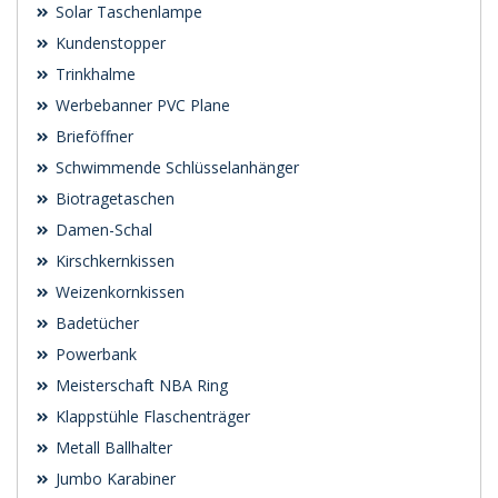
Solar Taschenlampe
Kundenstopper
Trinkhalme
Werbebanner PVC Plane
Brieföffner
Schwimmende Schlüsselanhänger
Biotragetaschen
Damen-Schal
Kirschkernkissen
Weizenkornkissen
Badetücher
Powerbank
Meisterschaft NBA Ring
Klappstühle Flaschenträger
Metall Ballhalter
Jumbo Karabiner