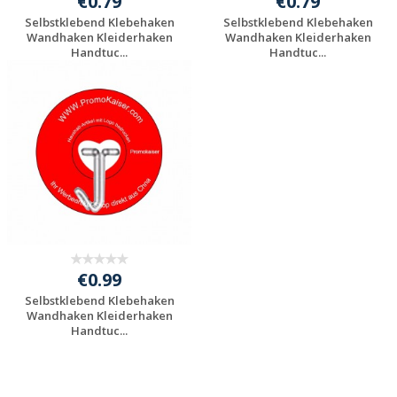
€0.79
€0.79
Selbstklebend Klebehaken
Selbstklebend Klebehaken
Wandhaken Kleiderhaken
Wandhaken Kleiderhaken
Handtuc...
Handtuc...
Individuelle
Individuelle
Werbeartikel
Werbeartikel
anfragen
anfragen
€0.99
Selbstklebend Klebehaken
Wandhaken Kleiderhaken
Handtuc...
Individuelle
Werbeartikel
anfragen