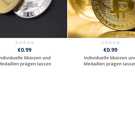
€0.99
€0.99
Individuelle Münzen und
Individuelle Münzen un
Medaillen prägen lassen
Medaillen prägen lasse
Individuelle
Individuelle
Werbeartikel
Werbeartikel
anfragen
anfragen