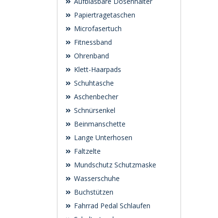
Aufblasbare Dosenhalter
Papiertragetaschen
Microfasertuch
Fitnessband
Ohrenband
Klett-Haarpads
Schuhtasche
Aschenbecher
Schnürsenkel
Beinmanschette
Lange Unterhosen
Faltzelte
Mundschutz Schutzmaske
Wasserschuhe
Buchstützen
Fahrrad Pedal Schlaufen