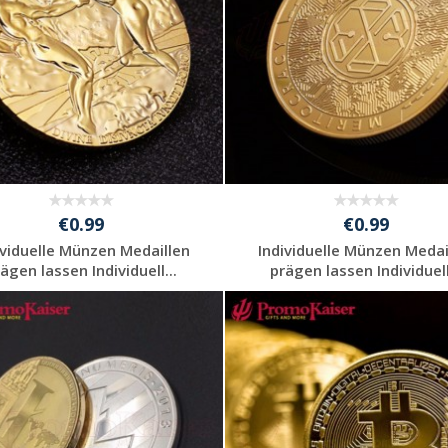
€0.99
€0.99
ividuelle Münzen Medaillen
Individuelle Münzen Medai
ägen lassen Individuell...
prägen lassen Individuell
Individuelle
Individuelle
Werbeartikel
Werbeartikel
anfragen
anfragen