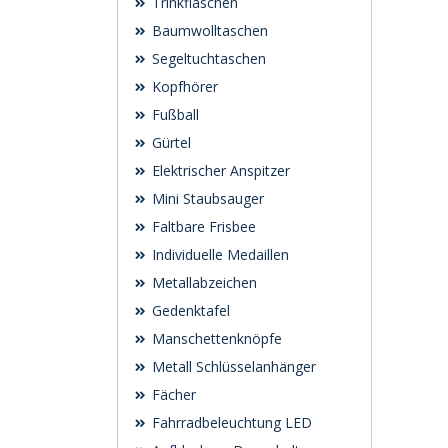
Trinkflaschen
Baumwolltaschen
Segeltuchtaschen
Kopfhörer
Fußball
Gürtel
Elektrischer Anspitzer
Mini Staubsauger
Faltbare Frisbee
Individuelle Medaillen
Metallabzeichen
Gedenktafel
Manschettenknöpfe
Metall Schlüsselanhänger
Fächer
Fahrradbeleuchtung LED