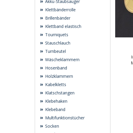
Akku-Staubsauger
Klettbänderrolle
Brillenbänder
Klettband elastisch
Tourniquets
Stauschlauch
Turnbeutel
Wäscheklammern
Hosenband
Holzklammern
Kabelkletts
Klatschstangen
Klebehaken
Klebeband
Multifunktionstücher
Socken