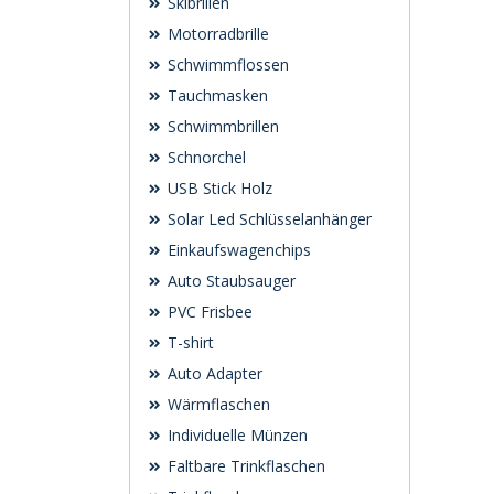
Skibrillen
Motorradbrille
Schwimmflossen
Tauchmasken
Schwimmbrillen
Schnorchel
USB Stick Holz
Solar Led Schlüsselanhänger
Einkaufswagenchips
Auto Staubsauger
PVC Frisbee
T-shirt
Auto Adapter
Wärmflaschen
Individuelle Münzen
Faltbare Trinkflaschen