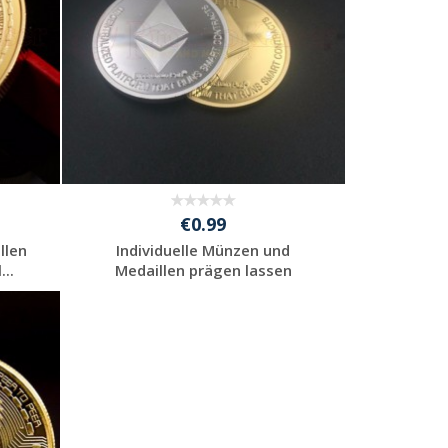
€0.99
llen
Individuelle Münzen und
...
Medaillen prägen lassen
Individuelle
Werbeartikel
anfragen