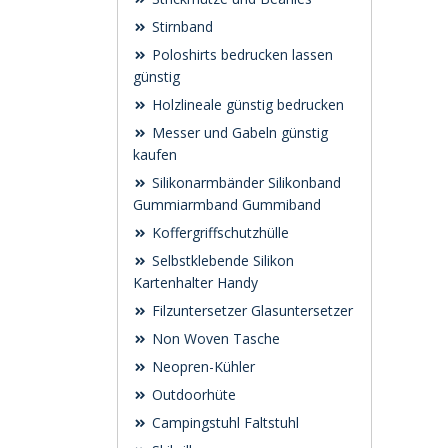
Stirnband
Poloshirts bedrucken lassen
günstig
Holzlineale günstig bedrucken
Messer und Gabeln günstig
kaufen
Silikonarmbänder Silikonband
Gummiarmband Gummiband
Koffergriffschutzhülle
Selbstklebende Silikon
Kartenhalter Handy
Filzuntersetzer Glasuntersetzer
Non Woven Tasche
Neopren-Kühler
Outdoorhüte
Campingstuhl Faltstuhl