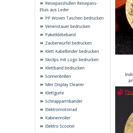
Reisepasshüllen Reisepass-
Etuis aus Leder
PP Woven Taschen bedrucken
Venenstauer bedrucken
Paketklebeband
Zauberwürfel bedrucken
Klett Kabelbinder bedrucken
Skiclips mit Logo bedrucken
Klettband bedrucken
Ind
Sonnenbrillen
pr
Mini Display Cleaner
Klettgurte
Schnapparmbänder
Elektromotorrad
Kabinenroller
Elektro Scooter