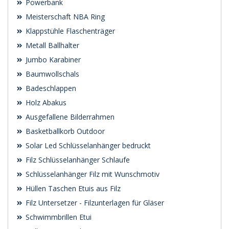
Powerbank
Meisterschaft NBA Ring
Klappstühle Flaschenträger
Metall Ballhalter
Jumbo Karabiner
Baumwollschals
Badeschlappen
Holz Abakus
Ausgefallene Bilderrahmen
Basketballkorb Outdoor
Solar Led Schlüsselanhänger bedruckt
Filz Schlüsselanhänger Schlaufe
Schlüsselanhänger Filz mit Wunschmotiv
Hüllen Taschen Etuis aus Filz
Filz Untersetzer - Filzunterlagen für Gläser
Schwimmbrillen Etui