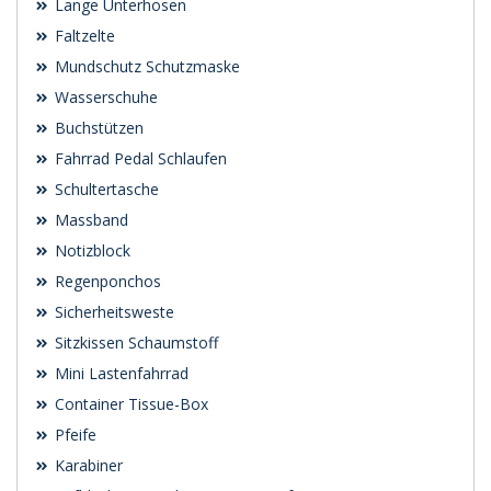
Lange Unterhosen
Faltzelte
Mundschutz Schutzmaske
Wasserschuhe
Buchstützen
Fahrrad Pedal Schlaufen
Schultertasche
Massband
Notizblock
Regenponchos
Sicherheitsweste
Sitzkissen Schaumstoff
Mini Lastenfahrrad
Container Tissue-Box
Pfeife
Karabiner