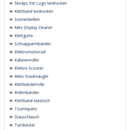
Skiclips mit Logo bedrucken
Klettband bedrucken
Sonnenbrillen
Mini Display Cleaner
Klettgurte
Schnapparmbänder
Elektromotorrad
Kabinenroller
Elektro Scooter
Akku-Staubsauger
Klettbänderrolle
Brillenbänder
Klettband elastisch
Tourniquets
Stauschlauch
Turnbeutel