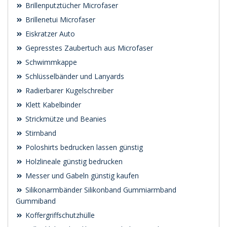
Brillenputztücher Microfaser
Brillenetui Microfaser
Eiskratzer Auto
Gepresstes Zaubertuch aus Microfaser
Schwimmkappe
Schlüsselbänder und Lanyards
Radierbarer Kugelschreiber
Klett Kabelbinder
Strickmütze und Beanies
Stirnband
Poloshirts bedrucken lassen günstig
Holzlineale günstig bedrucken
Messer und Gabeln günstig kaufen
Silikonarmbänder Silikonband Gummiarmband
Gummiband
Koffergriffschutzhülle