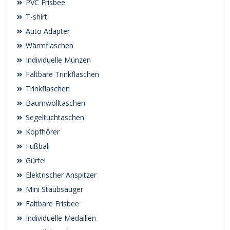
PVC Frisbee
T-shirt
Auto Adapter
Wärmflaschen
Individuelle Münzen
Faltbare Trinkflaschen
Trinkflaschen
Baumwolltaschen
Segeltuchtaschen
Kopfhörer
Fußball
Gürtel
Elektrischer Anspitzer
Mini Staubsauger
Faltbare Frisbee
Individuelle Medaillen