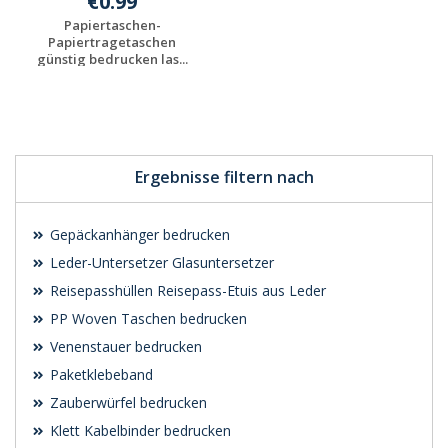
€0.99
Papiertaschen-
Papiertragetaschen
günstig bedrucken las...
Individuelle
Werbeartikel
anfragen
Ergebnisse filtern nach
Gepäckanhänger bedrucken
Leder-Untersetzer Glasuntersetzer
Reisepasshüllen Reisepass-Etuis aus Leder
PP Woven Taschen bedrucken
Venenstauer bedrucken
Paketklebeband
Zauberwürfel bedrucken
Klett Kabelbinder bedrucken