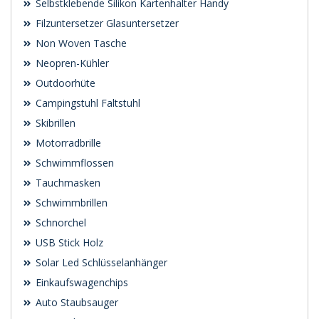
Selbstklebende Silikon Kartenhalter Handy
Filzuntersetzer Glasuntersetzer
Non Woven Tasche
Neopren-Kühler
Outdoorhüte
Campingstuhl Faltstuhl
Skibrillen
Motorradbrille
Schwimmflossen
Tauchmasken
Schwimmbrillen
Schnorchel
USB Stick Holz
Solar Led Schlüsselanhänger
Einkaufswagenchips
Auto Staubsauger