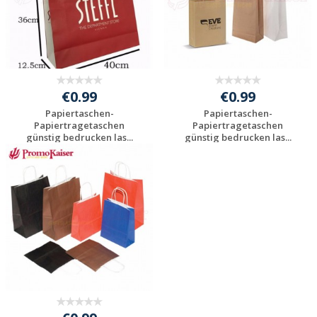
€0.99
€0.99
Papiertaschen-
Papiertaschen-
Papiertragetaschen
Papiertragetaschen
günstig bedrucken las...
günstig bedrucken las...
Individuelle
Individuelle
Werbeartikel
Werbeartikel
anfragen
anfragen