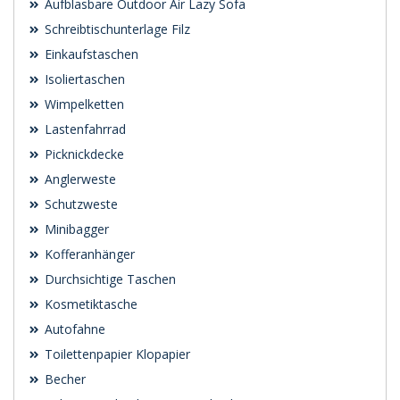
Aufblasbare Outdoor Air Lazy Sofa
Schreibtischunterlage Filz
Einkaufstaschen
Isoliertaschen
Wimpelketten
Lastenfahrrad
Picknickdecke
Anglerweste
Schutzweste
Minibagger
Kofferanhänger
Durchsichtige Taschen
Kosmetiktasche
Autofahne
Toilettenpapier Klopapier
Becher