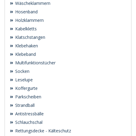
Wäscheklammern
Hosenband
Holzklammern
Kabelkletts
Klatschstangen
Klebehaken
Klebeband
Multifunktionstücher
Socken
Leselupe
Koffergurte
Parkscheiben
Strandball
Antistressbälle
Schlauchschal
Rettungsdecke - Kälteschutz