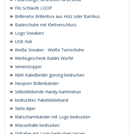
Filz-Schlaufe LOOP
Brillenetui Brillenbox aus Holz oder Bambus
Badeschuhe mit Klettverschluss
Logo Sneakers
USB Hub
Weiße Sneaker - Weiße Turnschuhe
Werbegeschenk Rubiks Würfel
Venenstopper
Klett Kabelbinder günstig bedrucken
Neopren Brillenbänder
Selbstklebende Handy-Kartenetuis
bedrucktes Paketklebeband
Skifix Alpin
Klatscharmbänder mit Logo bedrucken
Wasserbälle bedrucken
Skihalter mit Logo bedrucken lassen