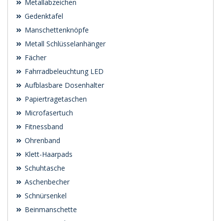
Metallabzeichen
Gedenktafel
Manschettenknöpfe
Metall Schlüsselanhänger
Fächer
Fahrradbeleuchtung LED
Aufblasbare Dosenhalter
Papiertragetaschen
Microfasertuch
Fitnessband
Ohrenband
Klett-Haarpads
Schuhtasche
Aschenbecher
Schnürsenkel
Beinmanschette