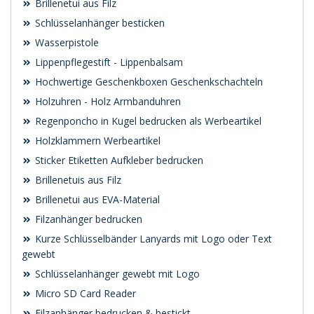
Brillenetui aus Filz
Schlüsselanhänger besticken
Wasserpistole
Lippenpflegestift - Lippenbalsam
Hochwertige Geschenkboxen Geschenkschachteln
Holzuhren - Holz Armbanduhren
Regenponcho in Kugel bedrucken als Werbeartikel
Holzklammern Werbeartikel
Sticker Etiketten Aufkleber bedrucken
Brillenetuis aus Filz
Brillenetui aus EVA-Material
Filzanhänger bedrucken
Kurze Schlüsselbänder Lanyards mit Logo oder Text
gewebt
Schlüsselanhänger gewebt mit Logo
Micro SD Card Reader
Filzanhänger bedrucken & bestickt