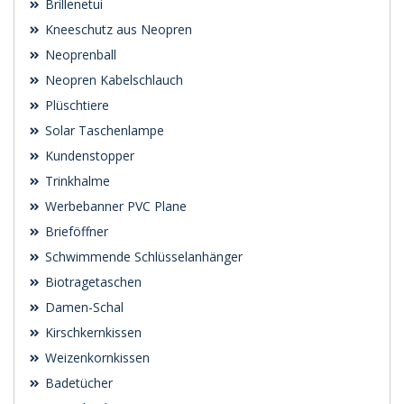
Brillenetui
Kneeschutz aus Neopren
Neoprenball
Neopren Kabelschlauch
Plüschtiere
Solar Taschenlampe
Kundenstopper
Trinkhalme
Werbebanner PVC Plane
Brieföffner
Schwimmende Schlüsselanhänger
Biotragetaschen
Damen-Schal
Kirschkernkissen
Weizenkornkissen
Badetücher