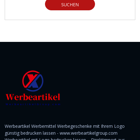
SUCHEN
Werbeartikel Werbemittel Werbegeschenke mit Ihrem Logo
günstig bedrucken lassen - www.werbeartikelgroup.com
Werbeartikel mit Logo bedrucken lassen – Direktimport aus