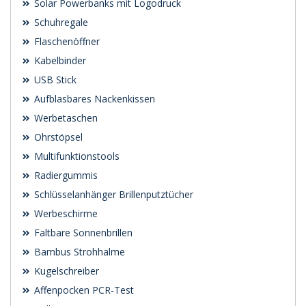
Solar Powerbanks mit Logodruck
Schuhregale
Flaschenöffner
Kabelbinder
USB Stick
Aufblasbares Nackenkissen
Werbetaschen
Ohrstöpsel
Multifunktionstools
Radiergummis
Schlüsselanhänger Brillenputztücher
Werbeschirme
Faltbare Sonnenbrillen
Bambus Strohhalme
Kugelschreiber
Affenpocken PCR-Test