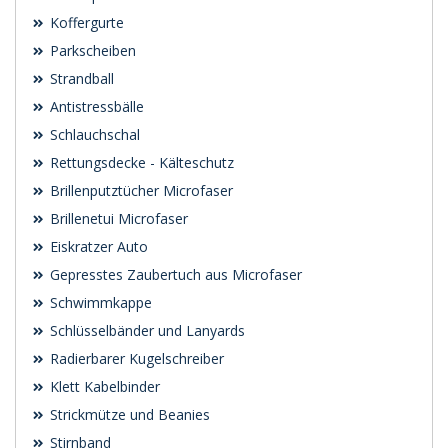
Koffergurte
Parkscheiben
Strandball
Antistressbälle
Schlauchschal
Rettungsdecke - Kälteschutz
Brillenputztücher Microfaser
Brillenetui Microfaser
Eiskratzer Auto
Gepresstes Zaubertuch aus Microfaser
Schwimmkappe
Schlüsselbänder und Lanyards
Radierbarer Kugelschreiber
Klett Kabelbinder
Strickmütze und Beanies
Stirnband