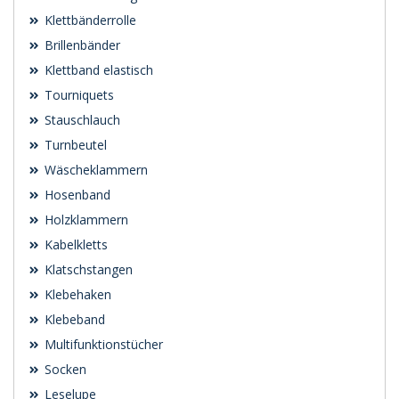
Klettbänderrolle
Brillenbänder
Klettband elastisch
Tourniquets
Stauschlauch
Turnbeutel
Wäscheklammern
Hosenband
Holzklammern
Kabelkletts
Klatschstangen
Klebehaken
Klebeband
Multifunktionstücher
Socken
Leselupe