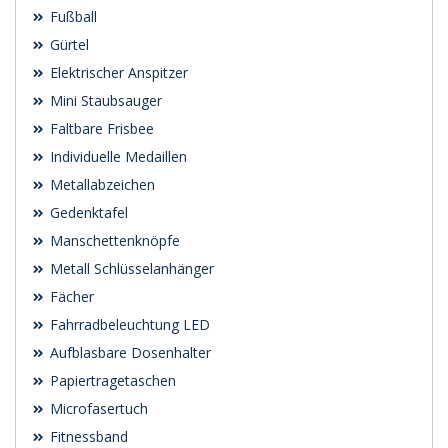
Fußball
Gürtel
Elektrischer Anspitzer
Mini Staubsauger
Faltbare Frisbee
Individuelle Medaillen
Metallabzeichen
Gedenktafel
Manschettenknöpfe
Metall Schlüsselanhänger
Fächer
Fahrradbeleuchtung LED
Aufblasbare Dosenhalter
Papiertragetaschen
Microfasertuch
Fitnessband