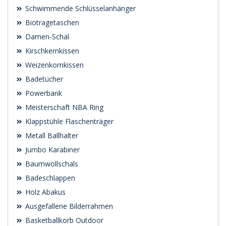
Schwimmende Schlüsselanhänger
Biotragetaschen
Damen-Schal
Kirschkernkissen
Weizenkornkissen
Badetücher
Powerbank
Meisterschaft NBA Ring
Klappstühle Flaschenträger
Metall Ballhalter
Jumbo Karabiner
Baumwollschals
Badeschlappen
Holz Abakus
Ausgefallene Bilderrahmen
Basketballkorb Outdoor