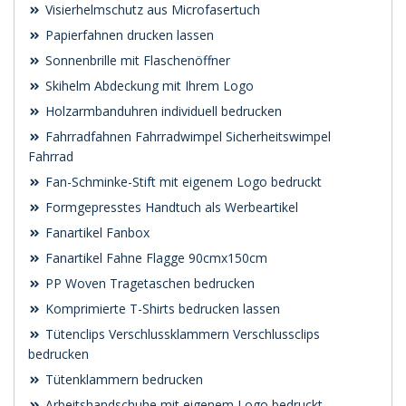
Visierhelmschutz aus Microfasertuch
Papierfahnen drucken lassen
Sonnenbrille mit Flaschenöffner
Skihelm Abdeckung mit Ihrem Logo
Holzarmbanduhren individuell bedrucken
Fahrradfahnen Fahrradwimpel Sicherheitswimpel
Fahrrad
Fan-Schminke-Stift mit eigenem Logo bedruckt
Formgepresstes Handtuch als Werbeartikel
Fanartikel Fanbox
Fanartikel Fahne Flagge 90cmx150cm
PP Woven Tragetaschen bedrucken
Komprimierte T-Shirts bedrucken lassen
Tütenclips Verschlussklammern Verschlussclips
bedrucken
Tütenklammern bedrucken
Arbeitshandschuhe mit eigenem Logo bedruckt