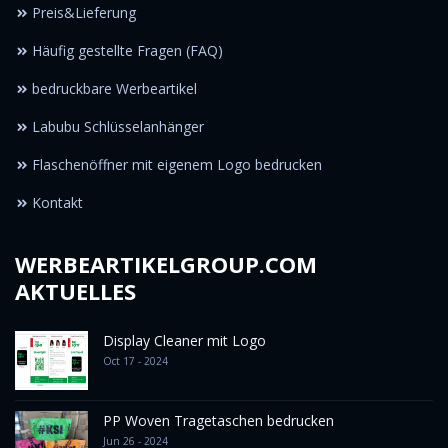
Preis&Lieferung
Häufig gestellte Fragen (FAQ)
bedruckbare Werbeartikel
Labubu Schlüsselanhänger
Flaschenöffner mit eigenem Logo bedrucken
Kontakt
WERBEARTIKELGROUP.COM
AKTUELLES
Display Cleaner mit Logo
Oct 17 - 2024
PP Woven Tragetaschen bedrucken
Jun 26 - 2024