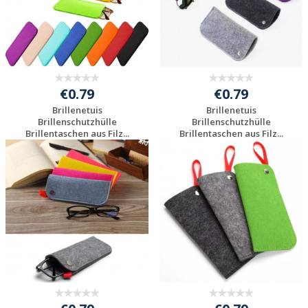
€0.79
€0.79
Brillenetuis
Brillenetuis
Brillenschutzhülle
Brillenschutzhülle
Brillentaschen aus Filz...
Brillentaschen aus Filz...
Individuelle
Individuelle
Werbeartikel
Werbeartikel
anfragen
anfragen