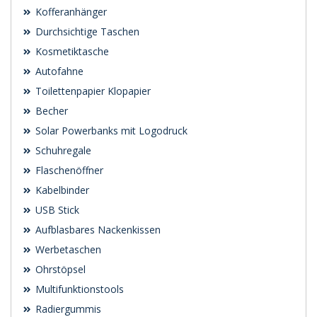
Kofferanhänger
Durchsichtige Taschen
Kosmetiktasche
Autofahne
Toilettenpapier Klopapier
Becher
Solar Powerbanks mit Logodruck
Schuhregale
Flaschenöffner
Kabelbinder
USB Stick
Aufblasbares Nackenkissen
Werbetaschen
Ohrstöpsel
Multifunktionstools
Radiergummis