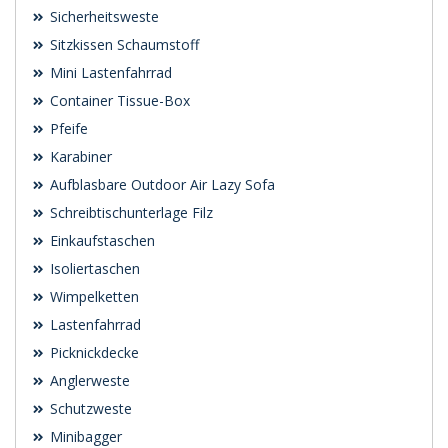
Sicherheitsweste
Sitzkissen Schaumstoff
Mini Lastenfahrrad
Container Tissue-Box
Pfeife
Karabiner
Aufblasbare Outdoor Air Lazy Sofa
Schreibtischunterlage Filz
Einkaufstaschen
Isoliertaschen
Wimpelketten
Lastenfahrrad
Picknickdecke
Anglerweste
Schutzweste
Minibagger