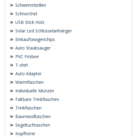
Schwimmbrillen
Schnorchel
USB Stick Holz
Solar Led Schlüsselanhänger
Einkaufswagenchips
Auto Staubsauger
PVC Frisbee
T-shirt
Auto Adapter
Wärmflaschen
Individuelle Münzen
Faltbare Trinkflaschen
Trinkflaschen
Baumwolltaschen
Segeltuchtaschen
Kopfhörer