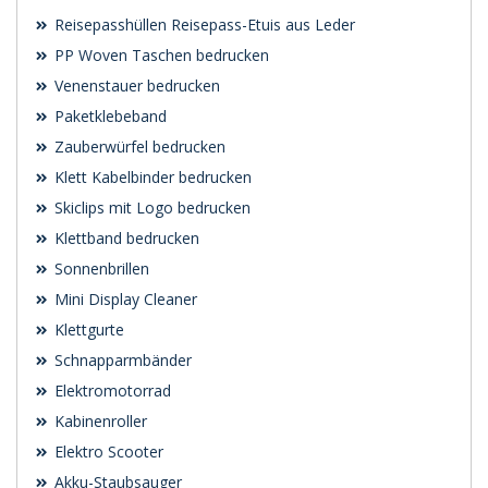
Reisepasshüllen Reisepass-Etuis aus Leder
PP Woven Taschen bedrucken
Venenstauer bedrucken
Paketklebeband
Zauberwürfel bedrucken
Klett Kabelbinder bedrucken
Skiclips mit Logo bedrucken
Klettband bedrucken
Sonnenbrillen
Mini Display Cleaner
Klettgurte
Schnapparmbänder
Elektromotorrad
Kabinenroller
Elektro Scooter
Akku-Staubsauger