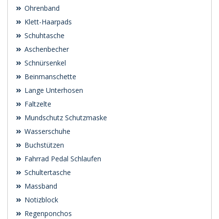
Ohrenband
Klett-Haarpads
Schuhtasche
Aschenbecher
Schnürsenkel
Beinmanschette
Lange Unterhosen
Faltzelte
Mundschutz Schutzmaske
Wasserschuhe
Buchstützen
Fahrrad Pedal Schlaufen
Schultertasche
Massband
Notizblock
Regenponchos