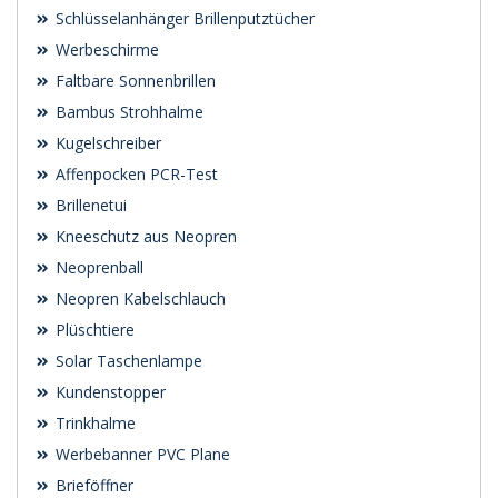
Schlüsselanhänger Brillenputztücher
Werbeschirme
Faltbare Sonnenbrillen
Bambus Strohhalme
Kugelschreiber
Affenpocken PCR-Test
Brillenetui
Kneeschutz aus Neopren
Neoprenball
Neopren Kabelschlauch
Plüschtiere
Solar Taschenlampe
Kundenstopper
Trinkhalme
Werbebanner PVC Plane
Brieföffner