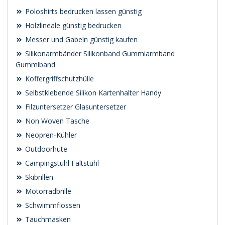
Poloshirts bedrucken lassen günstig
Holzlineale günstig bedrucken
Messer und Gabeln günstig kaufen
Silikonarmbänder Silikonband Gummiarmband
Gummiband
Koffergriffschutzhülle
Selbstklebende Silikon Kartenhalter Handy
Filzuntersetzer Glasuntersetzer
Non Woven Tasche
Neopren-Kühler
Outdoorhüte
Campingstuhl Faltstuhl
Skibrillen
Motorradbrille
Schwimmflossen
Tauchmasken