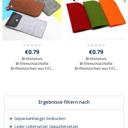
€0.79
€0.79
Brillenetuis
Brillenetuis
Brillenschutzhülle
Brillenschutzhülle
Brillentaschen aus Filz...
Brillentaschen aus Filz...
Individuelle
Individuelle
Werbeartikel
Werbeartikel
anfragen
anfragen
Ergebnisse filtern nach
Gepäckanhänger bedrucken
Leder-Untersetzer Glasuntersetzer