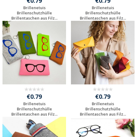
€0.79
€0.79
Brillenetuis
Brillenetuis
Brillenschutzhülle
Brillenschutzhülle
Brillentaschen aus Filz...
Brillentaschen aus Filz...
Individuelle
Individuelle
Werbeartikel
Werbeartikel
anfragen
anfragen
€0.79
€0.79
Brillenetuis
Brillenetuis
Brillenschutzhülle
Brillenschutzhülle
Brillentaschen aus Filz...
Brillentaschen aus Filz...
Individuelle
Individuelle
Werbeartikel
Werbeartikel
anfragen
anfragen