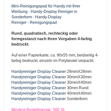
Mini-Reinigungspad für Handy mit Ihrer
Werbung
-
Handy-Display Reiniger in
Sonderform
-
Handy-Display
Reiniger
-
Reinigungspad
Rund, quadratisch, rechteckig oder
formgestanzt nach Ihren Vorgaben 4-farbig
bedruckt.
Auf einer Papierkarte, ca. 90x55 mm, beidseitig 4-
farbig bedruckt, einzeln im Polybeutel verpackt.
Handyreiniger Display Cleaner
28mmX28mm
Handyreiniger Display Cleaner
30mmX30mm
Handyreiniger Display Cleaner
30mmX40mm
Handyreiniger Display Cleaner
30mm Rund
Handyreiniger Display Cleaner
40mmX40mm
Handyreiniger Display Cleaner
Sonderform
Mindest-Bestellmenge: 500 St.