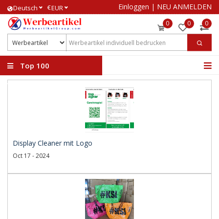
Einloggen
|
NEU ANMELDEN
€
Deutsch
EUR
0
0
0
Top 100
Werbeartikel
Display Cleaner mit Logo
Oct 17 - 2024