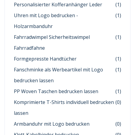
Personalisierter Kofferanhänger Leder
(1)
Uhren mit Logo bedrucken -
(1)
Holzarmbanduhr
Fahrradwimpel Sicherheitswimpel
(1)
Fahrradfahne
Formgepresste Handtücher
(1)
Fanschminke als Werbeartikel mit Logo
(1)
bedrucken lassen
PP Woven Taschen bedrucken lassen
(1)
Komprimierte T-Shirts individuell bedrucken
(0)
lassen
Armbanduhr mit Logo bedrucken
(0)
Klett-Kabelbinder bedrucken
(0)