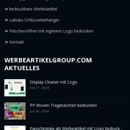
bedruckbare Werbeartikel
Labubu Schlüsselanhänger
Flaschenöffner mit eigenem Logo bedrucken
Kontakt
WERBEARTIKELGROUP.COM
AKTUELLES
Display Cleaner mit Logo
Oct 17 - 2024
PP Woven Tragetaschen bedrucken
Jun 26 - 2024
Fanschminke als Werbeartikel mit Logo bedruck ..