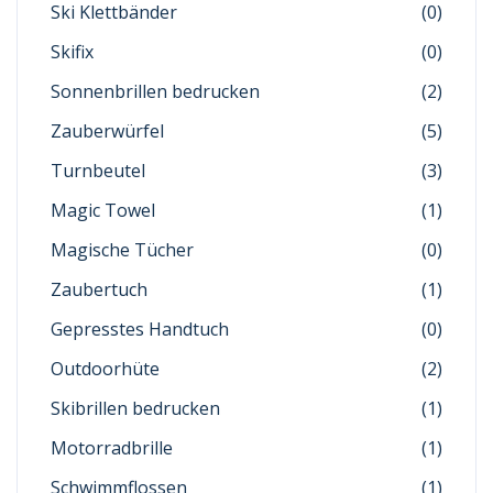
Ski Klettbänder
(0)
Skifix
(0)
Sonnenbrillen bedrucken
(2)
Zauberwürfel
(5)
Turnbeutel
(3)
Magic Towel
(1)
Magische Tücher
(0)
Zaubertuch
(1)
Gepresstes Handtuch
(0)
Outdoorhüte
(2)
Skibrillen bedrucken
(1)
Motorradbrille
(1)
Schwimmflossen
(1)