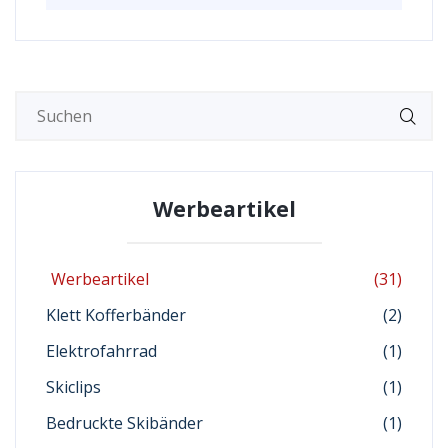
Werbeartikel
Werbeartikel
(31)
Klett Kofferbänder
(2)
Elektrofahrrad
(1)
Skiclips
(1)
Bedruckte Skibänder
(1)