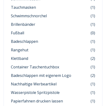
Tauchmasken
(1)
Schwimmschnorchel
(1)
Brillenbänder
(1)
Fußball
(0)
Badeschlappen
(1)
Rangehut
(1)
Klettband
(2)
Container Taschentuchbox
(1)
Badeschlappen mit eigenem Logo
(2)
Nachhaltige Werbeartikel
(1)
Wasserpistole Spritzpistole
(1)
Papierfahnen drucken lassen
(1)