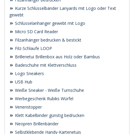
Kurze Schlüsselbänder Lanyards mit Logo oder Text
gewebt
Schlüsselanhänger gewebt mit Logo
Micro SD Card Reader
Filzanhänger bedrucken & bestickt
Filz-Schlaufe LOOP
Brillenetui Brillenbox aus Holz oder Bambus
Badeschuhe mit Klettverschluss
Logo Sneakers
USB Hub
Weiße Sneaker - Weiße Turnschuhe
Werbegeschenk Rubiks Würfel
Venenstopper
Klett Kabelbinder günstig bedrucken
Neopren Brillenbänder
Selbstklebende Handy-Kartenetuis