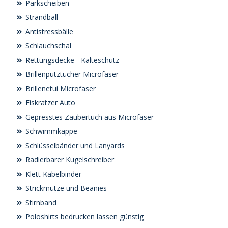
Parkscheiben
Strandball
Antistressbälle
Schlauchschal
Rettungsdecke - Kälteschutz
Brillenputztücher Microfaser
Brillenetui Microfaser
Eiskratzer Auto
Gepresstes Zaubertuch aus Microfaser
Schwimmkappe
Schlüsselbänder und Lanyards
Radierbarer Kugelschreiber
Klett Kabelbinder
Strickmütze und Beanies
Stirnband
Poloshirts bedrucken lassen günstig