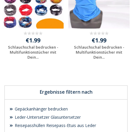
€1.99
€1.99
Schlauchschal bedrucken -
Schlauchschal bedrucken -
Multifunktionstücher mit
Multifunktionstücher mit
Dein...
Dein...
Individuelle
Individuelle
Werbeartikel
Werbeartikel
anfragen
anfragen
Ergebnisse filtern nach
Gepäckanhänger bedrucken
Leder-Untersetzer Glasuntersetzer
Reisepasshüllen Reisepass-Etuis aus Leder