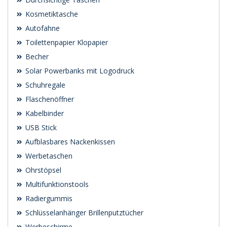
Kosmetiktasche
Autofahne
Toilettenpapier Klopapier
Becher
Solar Powerbanks mit Logodruck
Schuhregale
Flaschenöffner
Kabelbinder
USB Stick
Aufblasbares Nackenkissen
Werbetaschen
Ohrstöpsel
Multifunktionstools
Radiergummis
Schlüsselanhänger Brillenputztücher
Werbeschirme