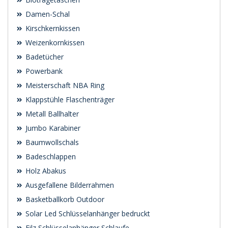
Damen-Schal
Kirschkernkissen
Weizenkornkissen
Badetücher
Powerbank
Meisterschaft NBA Ring
Klappstühle Flaschenträger
Metall Ballhalter
Jumbo Karabiner
Baumwollschals
Badeschlappen
Holz Abakus
Ausgefallene Bilderrahmen
Basketballkorb Outdoor
Solar Led Schlüsselanhänger bedruckt
Filz Schlüsselanhänger Schlaufe