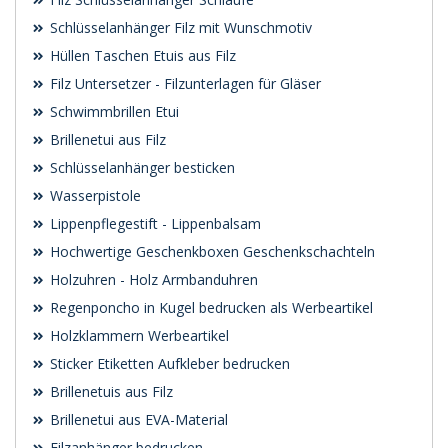
Schlüsselanhänger Filz mit Wunschmotiv
Hüllen Taschen Etuis aus Filz
Filz Untersetzer - Filzunterlagen für Gläser
Schwimmbrillen Etui
Brillenetui aus Filz
Schlüsselanhänger besticken
Wasserpistole
Lippenpflegestift - Lippenbalsam
Hochwertige Geschenkboxen Geschenkschachteln
Holzuhren - Holz Armbanduhren
Regenponcho in Kugel bedrucken als Werbeartikel
Holzklammern Werbeartikel
Sticker Etiketten Aufkleber bedrucken
Brillenetuis aus Filz
Brillenetui aus EVA-Material
Filzanhänger bedrucken