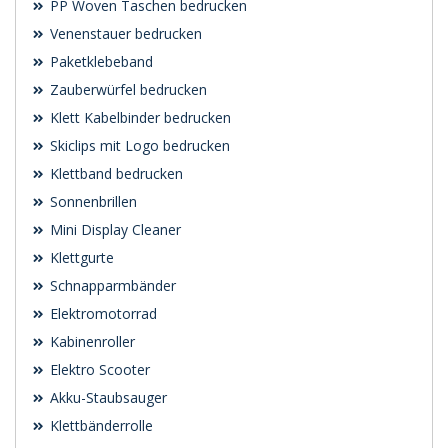
PP Woven Taschen bedrucken
Venenstauer bedrucken
Paketklebeband
Zauberwürfel bedrucken
Klett Kabelbinder bedrucken
Skiclips mit Logo bedrucken
Klettband bedrucken
Sonnenbrillen
Mini Display Cleaner
Klettgurte
Schnapparmbänder
Elektromotorrad
Kabinenroller
Elektro Scooter
Akku-Staubsauger
Klettbänderrolle