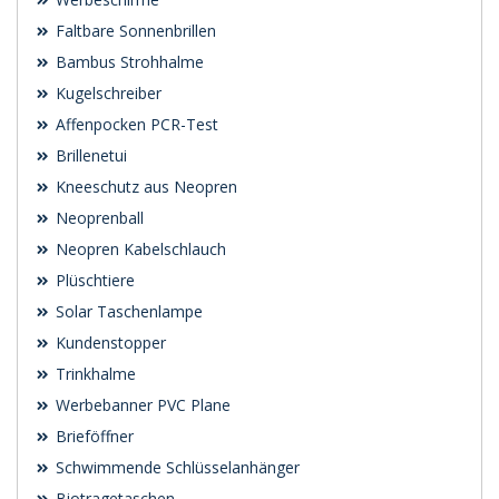
Faltbare Sonnenbrillen
Bambus Strohhalme
Kugelschreiber
Affenpocken PCR-Test
Brillenetui
Kneeschutz aus Neopren
Neoprenball
Neopren Kabelschlauch
Plüschtiere
Solar Taschenlampe
Kundenstopper
Trinkhalme
Werbebanner PVC Plane
Brieföffner
Schwimmende Schlüsselanhänger
Biotragetaschen