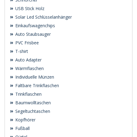
USB Stick Holz
Solar Led Schlüsselanhänger
Einkaufswagenchips
Auto Staubsauger
PVC Frisbee
T-shirt
Auto Adapter
Wärmflaschen
Individuelle Münzen
Faltbare Trinkflaschen
Trinkflaschen
Baumwolltaschen
Segeltuchtaschen
Kopfhörer
Fußball
Gürtel