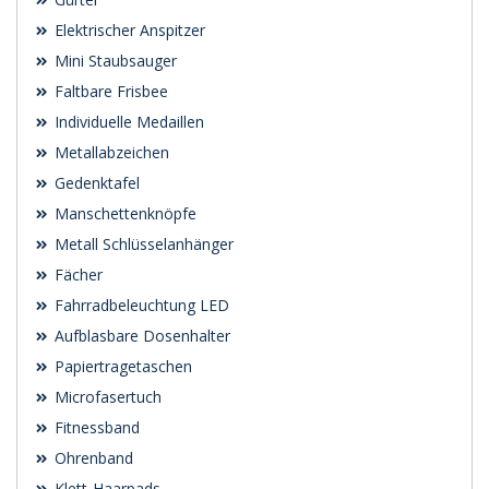
Elektrischer Anspitzer
Mini Staubsauger
Faltbare Frisbee
Individuelle Medaillen
Metallabzeichen
Gedenktafel
Manschettenknöpfe
Metall Schlüsselanhänger
Fächer
Fahrradbeleuchtung LED
Aufblasbare Dosenhalter
Papiertragetaschen
Microfasertuch
Fitnessband
Ohrenband
Klett-Haarpads