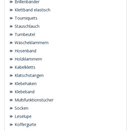
Brillenbänder
Klettband elastisch
Tourniquets
Stauschlauch
Turnbeutel
Wäscheklammern
Hosenband
Holzklammern
Kabelkletts
Klatschstangen
Klebehaken
Klebeband
Multifunktionstücher
Socken
Leselupe
Koffergurte