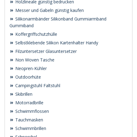
Holzlineale günstig bedrucken
Messer und Gabeln günstig kaufen
Silikonarmbänder Silikonband Gummiarmband
Gummiband
Koffergriffschutzhülle
Selbstklebende Silikon Kartenhalter Handy
Filzuntersetzer Glasuntersetzer
Non Woven Tasche
Neopren-Kühler
Outdoorhüte
Campingstuhl Faltstuhl
Skibrillen
Motorradbrille
Schwimmflossen
Tauchmasken
Schwimmbrillen
Schnorchel