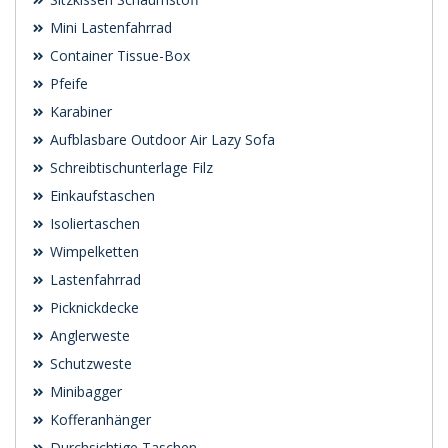
Mini Lastenfahrrad
Container Tissue-Box
Pfeife
Karabiner
Aufblasbare Outdoor Air Lazy Sofa
Schreibtischunterlage Filz
Einkaufstaschen
Isoliertaschen
Wimpelketten
Lastenfahrrad
Picknickdecke
Anglerweste
Schutzweste
Minibagger
Kofferanhänger
Durchsichtige Taschen