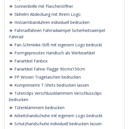
Sonnenbrille mit Flaschenöffner
Skihelm Abdeckung mit Ihrem Logo
Holzarmbanduhren individuell bedrucken
Fahrradfahnen Fahrradwimpel Sicherheitswimpel
Fahrrad
Fan-Schminke-Stift mit eigenem Logo bedruckt
Formgepresstes Handtuch als Werbeartikel
Fanartikel Fanbox
Fanartikel Fahne Flagge 90cmx150cm
PP Woven Tragetaschen bedrucken
Komprimierte T-Shirts bedrucken lassen
Tütenclips Verschlussklammern Verschlussclips
bedrucken
Tütenklammern bedrucken
Arbeitshandschuhe mit eigenem Logo bedruckt
Schutzhandschuhe individuell bedrucken lassen