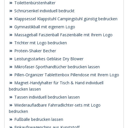
Toilettenbürstenhalter
Schnürsenkel individuell bedruckt
Klappsessel Klappstuhl Campingstuhl günstig bedrucken
Gymnastikball mit eigenem Logo
Massageball Faszienball Faszienbälle mit Ihrem Logo
Trichter mit Logo bedrucken
Protein-Shaker Becher
Leistungsstarkes Gebläse Dry Blower
Mikrofaser-Sporthandtücher bedrucken lassen
Pillen-Organizer Tablettenbox Pillendose mit Ihrem Logo
Magnet-Handyhalter für Tisch & Hand individuell
bedrucken lassen
Tassen individuell bedrucken lassen
Wiederaufladbare Fahrradlichter-sets mit Logo
bedrucken
Fußbälle bedrucken lassen
Einkaufswagenchips aus Kunststoff