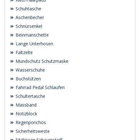
Schuhtasche
Aschenbecher
Schnürsenkel
Beinmanschette
Lange Unterhosen
Faltzelte
Mundschutz Schutzmaske
Wasserschuhe
Buchstützen
Fahrrad Pedal Schlaufen
Schultertasche
Massband
Notizblock
Regenponchos
Sicherheitsweste
Sitzkissen Schaumstoff