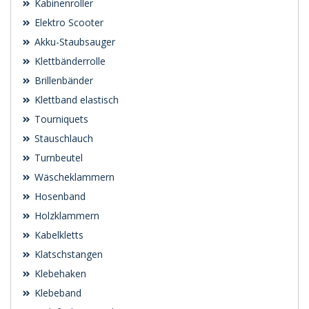
Kabinenroller
Elektro Scooter
Akku-Staubsauger
Klettbänderrolle
Brillenbänder
Klettband elastisch
Tourniquets
Stauschlauch
Turnbeutel
Wäscheklammern
Hosenband
Holzklammern
Kabelkletts
Klatschstangen
Klebehaken
Klebeband