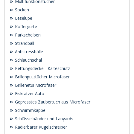
Multifunktionstücher
Socken
Leselupe
Koffergurte
Parkscheiben
Strandball
Antistressbälle
Schlauchschal
Rettungsdecke - Kälteschutz
Brillenputztücher Microfaser
Brillenetui Microfaser
Eiskratzer Auto
Gepresstes Zaubertuch aus Microfaser
Schwimmkappe
Schlüsselbänder und Lanyards
Radierbarer Kugelschreiber