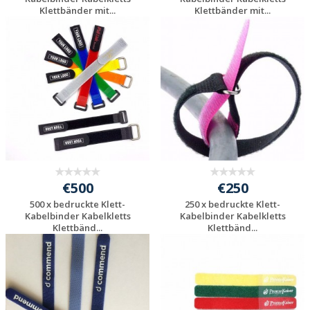
Klettbänder mit...
Klettbänder mit...
Individuelle
Individuelle
Werbeartikel
Werbeartikel
anfragen
anfragen
€500
€250
500 x bedruckte Klett-
250 x bedruckte Klett-
Kabelbinder Kabelkletts
Kabelbinder Kabelkletts
Klettbänd...
Klettbänd...
Individuelle
Individuelle
Werbeartikel
Werbeartikel
anfragen
anfragen