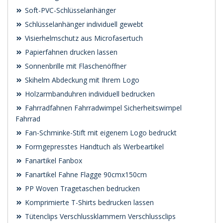
Soft-PVC-Schlüsselanhänger
Schlüsselanhänger individuell gewebt
Visierhelmschutz aus Microfasertuch
Papierfahnen drucken lassen
Sonnenbrille mit Flaschenöffner
Skihelm Abdeckung mit Ihrem Logo
Holzarmbanduhren individuell bedrucken
Fahrradfahnen Fahrradwimpel Sicherheitswimpel
Fahrrad
Fan-Schminke-Stift mit eigenem Logo bedruckt
Formgepresstes Handtuch als Werbeartikel
Fanartikel Fanbox
Fanartikel Fahne Flagge 90cmx150cm
PP Woven Tragetaschen bedrucken
Komprimierte T-Shirts bedrucken lassen
Tütenclips Verschlussklammern Verschlussclips