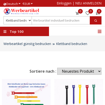
Einloggen
|
NEU ANMELDEN
€
Deutsch
EUR
0
0
0
Top 100
Werbeartikel
Werbeartikel günstig bedrucken
Klettband bedrucken
Sortiere nach :