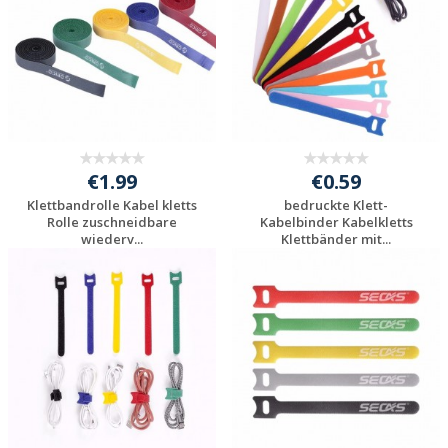
€1.99
€0.59
Klettbandrolle Kabel kletts
bedruckte Klett-
Rolle zuschneidbare
Kabelbinder Kabelkletts
wiederv...
Klettbänder mit...
Individuelle
Individuelle
Werbeartikel
Werbeartikel
anfragen
anfragen