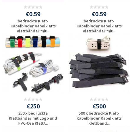
€0.59
€0.59
bedruckte Klett-
bedruckte Klett-
Kabelbinder Kabelkletts
Kabelbinder Kabelkletts
Klettbänder mit...
Klettbänder mit...
Individuelle
Individuelle
Werbeartikel
Werbeartikel
anfragen
anfragen
€250
€500
250 x bedruckte
500 x bedruckte Klett-
Klettbänder mit Logo und
Kabelbinder Kabelkletts
PVC-Öse Klett/...
Klettbänd...