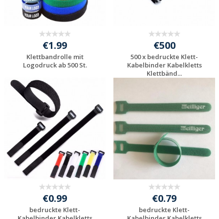
€1.99
€500
Klettbandrolle mit
500 x bedruckte Klett-
Logodruck ab 500 St.
Kabelbinder Kabelkletts
Klettbänd...
Individuelle
Individuelle
Werbeartikel
Werbeartikel
anfragen
anfragen
€0.99
€0.79
bedruckte Klett-
bedruckte Klett-
Kabelbinder Kabelkletts
Kabelbinder Kabelkletts