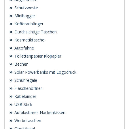
Schutzweste
Minibagger
Kofferanhänger
Durchsichtige Taschen
Kosmetiktasche
Autofahne
Toilettenpapier Klopapier
Becher
Solar Powerbanks mit Logodruck
Schuhregale
Flaschenöffner
Kabelbinder
USB Stick
Aufblasbares Nackenkissen
Werbetaschen
Ohrstöpsel