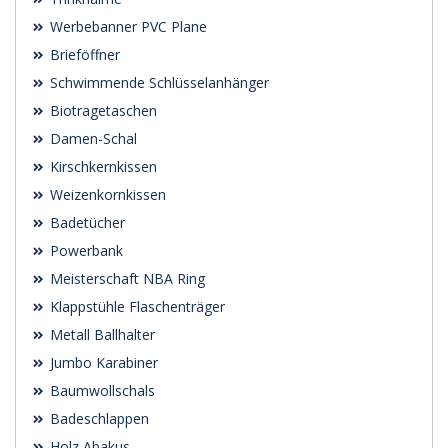
Werbebanner PVC Plane
Brieföffner
Schwimmende Schlüsselanhänger
Biotragetaschen
Damen-Schal
Kirschkernkissen
Weizenkornkissen
Badetücher
Powerbank
Meisterschaft NBA Ring
Klappstühle Flaschenträger
Metall Ballhalter
Jumbo Karabiner
Baumwollschals
Badeschlappen
Holz Abakus