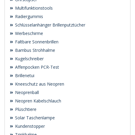
Multifunktionstools
Radiergummis
Schlüsselanhänger Brillenputztücher
Werbeschirme
Faltbare Sonnenbrillen
Bambus Strohhalme
Kugelschreiber
Affenpocken PCR-Test
Brillenetui
Kneeschutz aus Neopren
Neoprenball
Neopren Kabelschlauch
Plüschtiere
Solar Taschenlampe
Kundenstopper
Trinkhalme