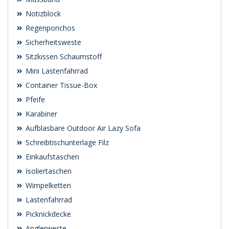
Notizblock
Regenponchos
Sicherheitsweste
Sitzkissen Schaumstoff
Mini Lastenfahrrad
Container Tissue-Box
Pfeife
Karabiner
Aufblasbare Outdoor Air Lazy Sofa
Schreibtischunterlage Filz
Einkaufstaschen
Isoliertaschen
Wimpelketten
Lastenfahrrad
Picknickdecke
Anglerweste