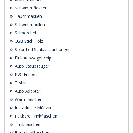
Schwimmflossen
Tauchmasken
Schwimmbrillen
Schnorchel
USB Stick Holz
Solar Led Schlüsselanhänger
Einkaufswagenchips
Auto Staubsauger
PVC Frisbee
T-shirt
Auto Adapter
Wärmflaschen
Individuelle Münzen
Faltbare Trinkflaschen
Trinkflaschen
Baumwolltaschen