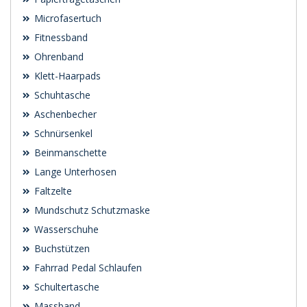
Microfasertuch
Fitnessband
Ohrenband
Klett-Haarpads
Schuhtasche
Aschenbecher
Schnürsenkel
Beinmanschette
Lange Unterhosen
Faltzelte
Mundschutz Schutzmaske
Wasserschuhe
Buchstützen
Fahrrad Pedal Schlaufen
Schultertasche
Massband