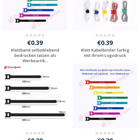
€0.39
€0.39
Klettband selbstklebend
Klett Kabelbinder farbig
bedrucken lassen als
mit Ihrem Logodruck
Werbeartik...
Individuelle
Individuelle
Werbeartikel
Werbeartikel
anfragen
anfragen