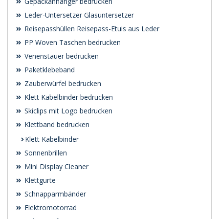
Gepäckanhänger bedrucken
Leder-Untersetzer Glasuntersetzer
Reisepasshüllen Reisepass-Etuis aus Leder
PP Woven Taschen bedrucken
Venenstauer bedrucken
Paketklebeband
Zauberwürfel bedrucken
Klett Kabelbinder bedrucken
Skiclips mit Logo bedrucken
Klettband bedrucken
Klett Kabelbinder
Sonnenbrillen
Mini Display Cleaner
Klettgurte
Schnapparmbänder
Elektromotorrad