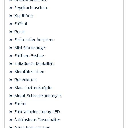
Segeltuchtaschen
Kopfhörer
Fußball
Gürtel
Elektrischer Anspitzer
Mini Staubsauger
Faltbare Frisbee
Individuelle Medaillen
Metallabzeichen
Gedenktafel
Manschettenknöpfe
Metall Schlüsselanhänger
Fächer
Fahrradbeleuchtung LED
Aufblasbare Dosenhalter
Papiertragetaschen