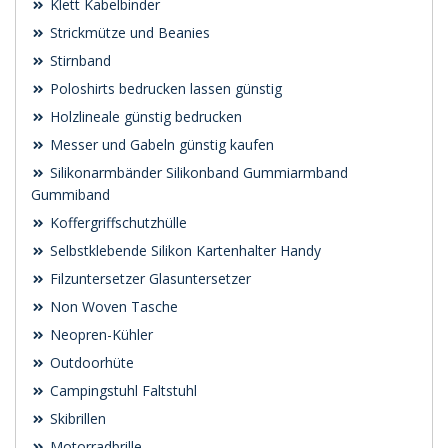
Klett Kabelbinder
Strickmütze und Beanies
Stirnband
Poloshirts bedrucken lassen günstig
Holzlineale günstig bedrucken
Messer und Gabeln günstig kaufen
Silikonarmbänder Silikonband Gummiarmband
Gummiband
Koffergriffschutzhülle
Selbstklebende Silikon Kartenhalter Handy
Filzuntersetzer Glasuntersetzer
Non Woven Tasche
Neopren-Kühler
Outdoorhüte
Campingstuhl Faltstuhl
Skibrillen
Motorradbrille