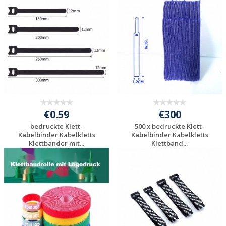
Individuelle
Individuelle
Werbeartikel
Werbeartikel
anfragen
anfragen
€0.59
€300
bedruckte Klett-
500 x bedruckte Klett-
Kabelbinder Kabelkletts
Kabelbinder Kabelkletts
Klettbänder mit...
Klettbänd...
Individuelle
Individuelle
Werbeartikel
Werbeartikel
anfragen
anfragen