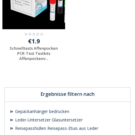
€1.9
Schnelltests Affenpocken
PCR-Test Testkits
Affenpockenv...
Individuelle
Werbeartikel
anfragen
Ergebnisse filtern nach
Gepäckanhänger bedrucken
Leder-Untersetzer Glasuntersetzer
Reisepasshüllen Reisepass-Etuis aus Leder