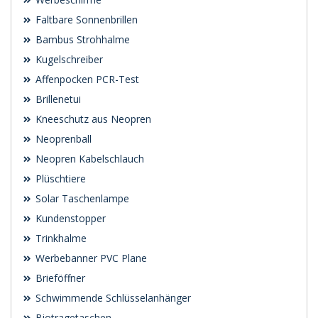
Faltbare Sonnenbrillen
Bambus Strohhalme
Kugelschreiber
Affenpocken PCR-Test
Brillenetui
Kneeschutz aus Neopren
Neoprenball
Neopren Kabelschlauch
Plüschtiere
Solar Taschenlampe
Kundenstopper
Trinkhalme
Werbebanner PVC Plane
Brieföffner
Schwimmende Schlüsselanhänger
Biotragetaschen