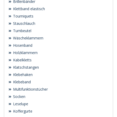
Brillenbänder
Klettband elastisch
Tourniquets
Stauschlauch
Turnbeutel
Wäscheklammern
Hosenband
Holzklammern
Kabelkletts
Klatschstangen
Klebehaken
Klebeband
Multifunktionstücher
Socken
Leselupe
Koffergurte