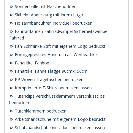
Sonnenbrille mit Flaschenöffner
Skihelm Abdeckung mit Ihrem Logo
Holzarmbanduhren individuell bedrucken
Fahrradfahnen Fahrradwimpel Sicherheitswimpel
Fahrrad
Fan-Schminke-Stift mit eigenem Logo bedruckt
Formgepresstes Handtuch als Werbeartikel
Fanartikel Fanbox
Fanartikel Fahne Flagge 90cmx150cm
PP Woven Tragetaschen bedrucken
Komprimierte T-Shirts bedrucken lassen
Tütenclips Verschlussklammern Verschlussclips
bedrucken
Tütenklammern bedrucken
Arbeitshandschuhe mit eigenem Logo bedruckt
Schutzhandschuhe individuell bedrucken lassen