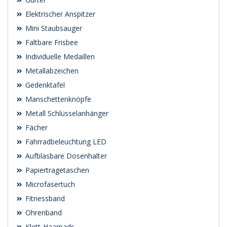
Elektrischer Anspitzer
Mini Staubsauger
Faltbare Frisbee
Individuelle Medaillen
Metallabzeichen
Gedenktafel
Manschettenknöpfe
Metall Schlüsselanhänger
Fächer
Fahrradbeleuchtung LED
Aufblasbare Dosenhalter
Papiertragetaschen
Microfasertuch
Fitnessband
Ohrenband
Klett-Haarpads