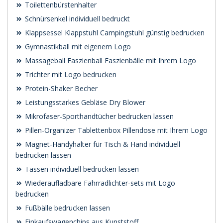
Toilettenbürstenhalter
Schnürsenkel individuell bedruckt
Klappsessel Klappstuhl Campingstuhl günstig bedrucken
Gymnastikball mit eigenem Logo
Massageball Faszienball Faszienbälle mit Ihrem Logo
Trichter mit Logo bedrucken
Protein-Shaker Becher
Leistungsstarkes Gebläse Dry Blower
Mikrofaser-Sporthandtücher bedrucken lassen
Pillen-Organizer Tablettenbox Pillendose mit Ihrem Logo
Magnet-Handyhalter für Tisch & Hand individuell
bedrucken lassen
Tassen individuell bedrucken lassen
Wiederaufladbare Fahrradlichter-sets mit Logo
bedrucken
Fußbälle bedrucken lassen
Einkaufswagenchips aus Kunststoff