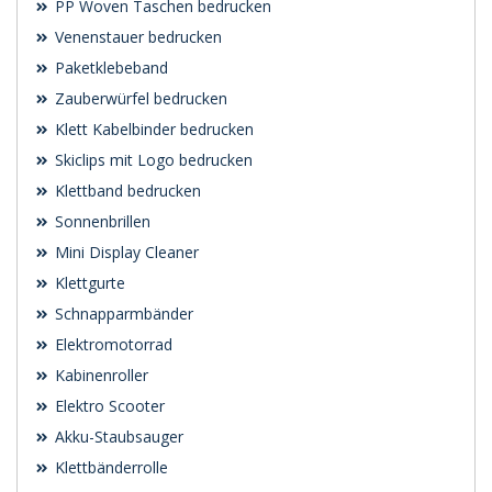
PP Woven Taschen bedrucken
Venenstauer bedrucken
Paketklebeband
Zauberwürfel bedrucken
Klett Kabelbinder bedrucken
Skiclips mit Logo bedrucken
Klettband bedrucken
Sonnenbrillen
Mini Display Cleaner
Klettgurte
Schnapparmbänder
Elektromotorrad
Kabinenroller
Elektro Scooter
Akku-Staubsauger
Klettbänderrolle