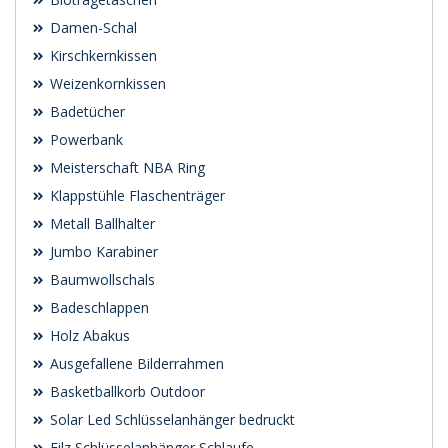
Damen-Schal
Kirschkernkissen
Weizenkornkissen
Badetücher
Powerbank
Meisterschaft NBA Ring
Klappstühle Flaschenträger
Metall Ballhalter
Jumbo Karabiner
Baumwollschals
Badeschlappen
Holz Abakus
Ausgefallene Bilderrahmen
Basketballkorb Outdoor
Solar Led Schlüsselanhänger bedruckt
Filz Schlüsselanhänger Schlaufe