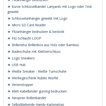
Kurze Schlüsselbänder Lanyards mit Logo oder Text
gewebt
Schlüsselanhänger gewebt mit Logo
Micro SD Card Reader
Filzanhänger bedrucken & bestickt
Filz-Schlaufe LOOP
Brillenetui Brillenbox aus Holz oder Bambus
Badeschuhe mit Klettverschluss
Logo Sneakers
USB Hub
Weiße Sneaker - Weiße Turnschuhe
Werbegeschenk Rubiks Würfel
Venenstopper
Klett Kabelbinder günstig bedrucken
Neopren Brillenbänder
Selbstklebende Handy-Kartenetuis