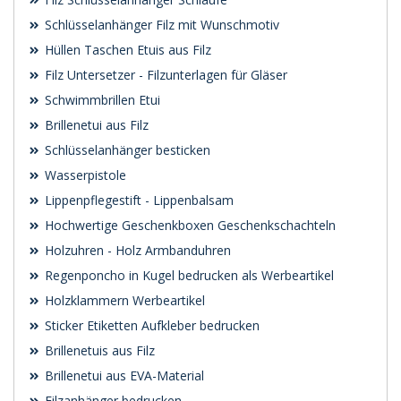
Schlüsselanhänger Filz mit Wunschmotiv
Hüllen Taschen Etuis aus Filz
Filz Untersetzer - Filzunterlagen für Gläser
Schwimmbrillen Etui
Brillenetui aus Filz
Schlüsselanhänger besticken
Wasserpistole
Lippenpflegestift - Lippenbalsam
Hochwertige Geschenkboxen Geschenkschachteln
Holzuhren - Holz Armbanduhren
Regenponcho in Kugel bedrucken als Werbeartikel
Holzklammern Werbeartikel
Sticker Etiketten Aufkleber bedrucken
Brillenetuis aus Filz
Brillenetui aus EVA-Material
Filzanhänger bedrucken