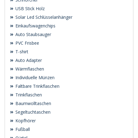
USB Stick Holz
Solar Led Schlüsselanhänger
Einkaufswagenchips
Auto Staubsauger
PVC Frisbee
T-shirt
Auto Adapter
Wärmflaschen
Individuelle Münzen
Faltbare Trinkflaschen
Trinkflaschen
Baumwolltaschen
Segeltuchtaschen
Kopfhörer
Fußball
Gürtel