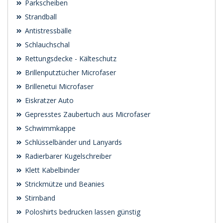
Parkscheiben
Strandball
Antistressbälle
Schlauchschal
Rettungsdecke - Kälteschutz
Brillenputztücher Microfaser
Brillenetui Microfaser
Eiskratzer Auto
Gepresstes Zaubertuch aus Microfaser
Schwimmkappe
Schlüsselbänder und Lanyards
Radierbarer Kugelschreiber
Klett Kabelbinder
Strickmütze und Beanies
Stirnband
Poloshirts bedrucken lassen günstig