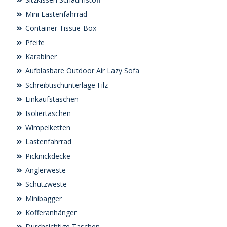
Mini Lastenfahrrad
Container Tissue-Box
Pfeife
Karabiner
Aufblasbare Outdoor Air Lazy Sofa
Schreibtischunterlage Filz
Einkaufstaschen
Isoliertaschen
Wimpelketten
Lastenfahrrad
Picknickdecke
Anglerweste
Schutzweste
Minibagger
Kofferanhänger
Durchsichtige Taschen