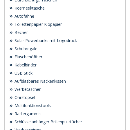
Kosmetiktasche
Autofahne
Toilettenpapier Klopapier
Becher
Solar Powerbanks mit Logodruck
Schuhregale
Flaschenöffner
Kabelbinder
USB Stick
Aufblasbares Nackenkissen
Werbetaschen
Ohrstöpsel
Multifunktionstools
Radiergummis
Schlüsselanhänger Brillenputztücher
Werbeschirme