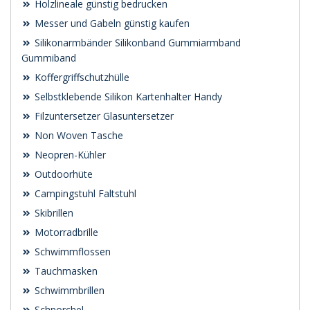
Holzlineale günstig bedrucken
Messer und Gabeln günstig kaufen
Silikonarmbänder Silikonband Gummiarmband
Gummiband
Koffergriffschutzhülle
Selbstklebende Silikon Kartenhalter Handy
Filzuntersetzer Glasuntersetzer
Non Woven Tasche
Neopren-Kühler
Outdoorhüte
Campingstuhl Faltstuhl
Skibrillen
Motorradbrille
Schwimmflossen
Tauchmasken
Schwimmbrillen
Schnorchel