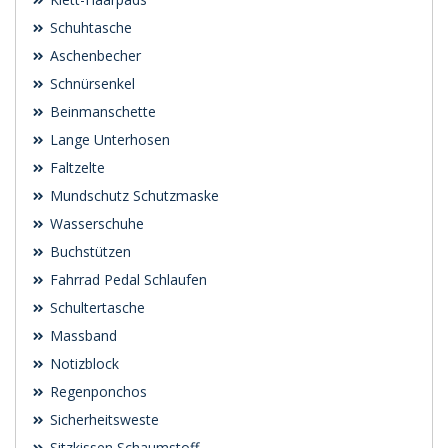
Schuhtasche
Aschenbecher
Schnürsenkel
Beinmanschette
Lange Unterhosen
Faltzelte
Mundschutz Schutzmaske
Wasserschuhe
Buchstützen
Fahrrad Pedal Schlaufen
Schultertasche
Massband
Notizblock
Regenponchos
Sicherheitsweste
Sitzkissen Schaumstoff