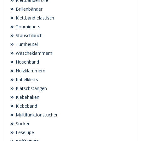
Klettbänderrolle
Brillenbänder
Klettband elastisch
Tourniquets
Stauschlauch
Turnbeutel
Wäscheklammern
Hosenband
Holzklammern
Kabelkletts
Klatschstangen
Klebehaken
Klebeband
Multifunktionstücher
Socken
Leselupe