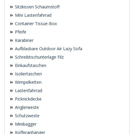
Sitzkissen Schaumstoff
Mini Lastenfahrrad
Container Tissue-Box
Pfeife
Karabiner
Aufblasbare Outdoor Air Lazy Sofa
Schreibtischunterlage Filz
Einkaufstaschen
Isoliertaschen
Wimpelketten
Lastenfahrrad
Picknickdecke
Anglerweste
Schutzweste
Minibagger
Kofferanhänger