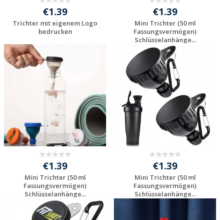
€1.39
€1.39
Trichter mit eigenem Logo
Mini Trichter (50 ml
bedrucken
Fassungsvermögen)
Schlüsselanhänge...
Individuelle
Individuelle
Werbeartikel
Werbeartikel
anfragen
anfragen
€1.39
€1.39
Mini Trichter (50 ml
Mini Trichter (50 ml
Fassungsvermögen)
Fassungsvermögen)
Schlüsselanhänge...
Schlüsselanhänge...
Individuelle
Individuelle
Werbeartikel
Werbeartikel