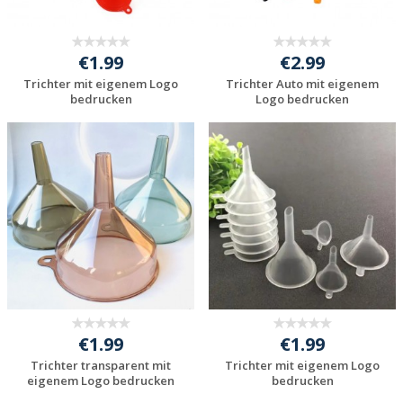
€1.99
€2.99
Trichter mit eigenem Logo
Trichter Auto mit eigenem
bedrucken
Logo bedrucken
Individuelle
Individuelle
Werbeartikel
Werbeartikel
anfragen
anfragen
€1.99
€1.99
Trichter transparent mit
Trichter mit eigenem Logo
eigenem Logo bedrucken
bedrucken