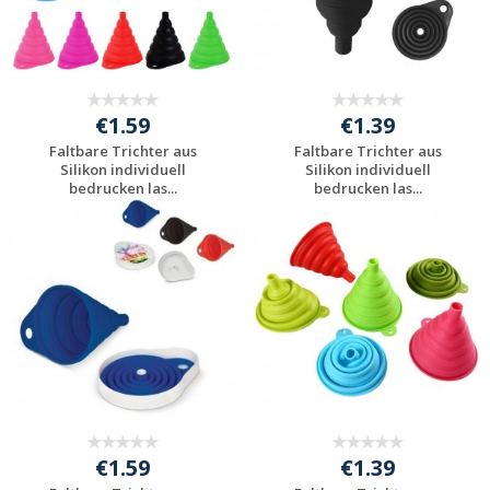
€1.59
€1.39
Faltbare Trichter aus
Faltbare Trichter aus
Silikon individuell
Silikon individuell
bedrucken las...
bedrucken las...
Individuelle
Individuelle
Werbeartikel
Werbeartikel
anfragen
anfragen
€1.59
€1.39