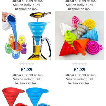
Faltbare Trichter aus
Faltbare Trichter aus
Silikon individuell
Silikon individuell
bedrucken las...
bedrucken las...
Individuelle
Individuelle
Werbeartikel
Werbeartikel
anfragen
anfragen
€1.39
€1.39
Faltbare Trichter aus
Faltbare Trichter aus
Silikon individuell
Silikon individuell
bedrucken las...
bedrucken las...
Individuelle
Individuelle
Werbeartikel
Werbeartikel
anfragen
anfragen