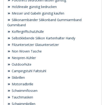
Poloshirts bedrucken lassen günstig
Holzlineale günstig bedrucken
Messer und Gabeln günstig kaufen
Silikonarmbänder Silikonband Gummiarmband
Gummiband
Koffergriffschutzhülle
Selbstklebende Silikon Kartenhalter Handy
Filzuntersetzer Glasuntersetzer
Non Woven Tasche
Neopren-Kühler
Outdoorhüte
Campingstuhl Faltstuhl
Skibrillen
Motorradbrille
Schwimmflossen
Tauchmasken
Schwimmbrillen