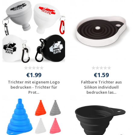
Individuelle
Individuelle
Werbeartikel
Werbeartikel
anfragen
anfragen
€1.99
€1.59
Trichter mit eigenem Logo
Faltbare Trichter aus
bedrucken - Trichter für
Silikon individuell
Prot...
bedrucken las...
Individuelle
Individuelle
Werbeartikel
Werbeartikel
anfragen
anfragen