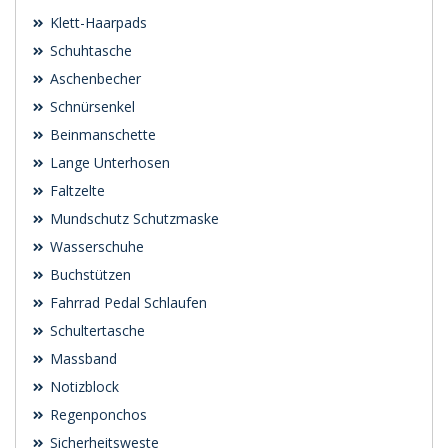
Klett-Haarpads
Schuhtasche
Aschenbecher
Schnürsenkel
Beinmanschette
Lange Unterhosen
Faltzelte
Mundschutz Schutzmaske
Wasserschuhe
Buchstützen
Fahrrad Pedal Schlaufen
Schultertasche
Massband
Notizblock
Regenponchos
Sicherheitsweste