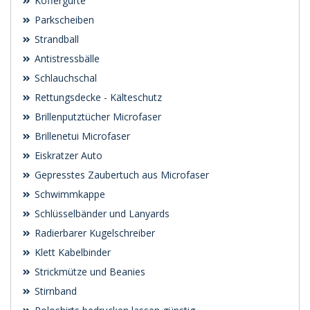
Koffergurte
Parkscheiben
Strandball
Antistressbälle
Schlauchschal
Rettungsdecke - Kälteschutz
Brillenputztücher Microfaser
Brillenetui Microfaser
Eiskratzer Auto
Gepresstes Zaubertuch aus Microfaser
Schwimmkappe
Schlüsselbänder und Lanyards
Radierbarer Kugelschreiber
Klett Kabelbinder
Strickmütze und Beanies
Stirnband