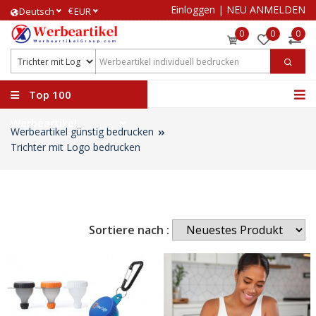
Einloggen
|
NEU ANMELDEN
€
Deutsch
EUR
0
0
0
Top 100
Werbeartikel
Werbeartikel günstig bedrucken
Trichter mit Logo bedrucken
Sortiere nach :