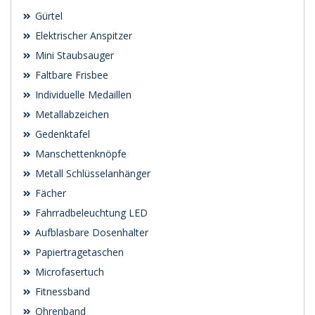
Gürtel
Elektrischer Anspitzer
Mini Staubsauger
Faltbare Frisbee
Individuelle Medaillen
Metallabzeichen
Gedenktafel
Manschettenknöpfe
Metall Schlüsselanhänger
Fächer
Fahrradbeleuchtung LED
Aufblasbare Dosenhalter
Papiertragetaschen
Microfasertuch
Fitnessband
Ohrenband