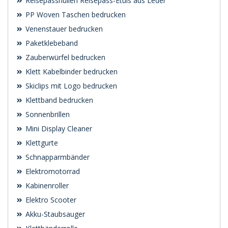
Reisepasshüllen Reisepass-Etuis aus Leder
PP Woven Taschen bedrucken
Venenstauer bedrucken
Paketklebeband
Zauberwürfel bedrucken
Klett Kabelbinder bedrucken
Skiclips mit Logo bedrucken
Klettband bedrucken
Sonnenbrillen
Mini Display Cleaner
Klettgurte
Schnapparmbänder
Elektromotorrad
Kabinenroller
Elektro Scooter
Akku-Staubsauger