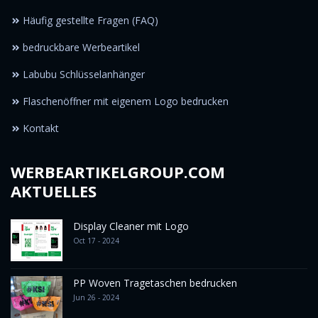
Häufig gestellte Fragen (FAQ)
bedruckbare Werbeartikel
Labubu Schlüsselanhänger
Flaschenöffner mit eigenem Logo bedrucken
Kontakt
WERBEARTIKELGROUP.COM
AKTUELLES
Display Cleaner mit Logo
Oct 17 - 2024
PP Woven Tragetaschen bedrucken
Jun 26 - 2024