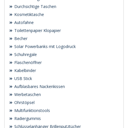
Durchsichtige Taschen
Kosmetiktasche
Autofahne
Toilettenpapier Klopapier
Becher
Solar Powerbanks mit Logodruck
Schuhregale
Flaschenöffner
Kabelbinder
USB Stick
Aufblasbares Nackenkissen
Werbetaschen
Ohrstöpsel
Multifunktionstools
Radiergummis
Schlüsselanhänger Brillenputztücher