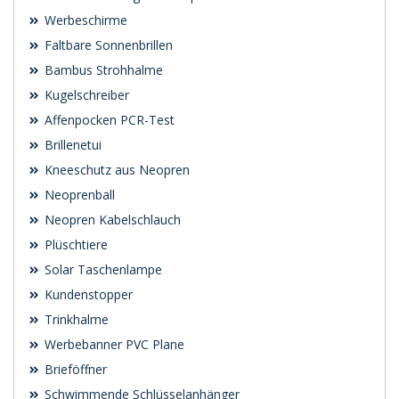
Werbeschirme
Faltbare Sonnenbrillen
Bambus Strohhalme
Kugelschreiber
Affenpocken PCR-Test
Brillenetui
Kneeschutz aus Neopren
Neoprenball
Neopren Kabelschlauch
Plüschtiere
Solar Taschenlampe
Kundenstopper
Trinkhalme
Werbebanner PVC Plane
Brieföffner
Schwimmende Schlüsselanhänger