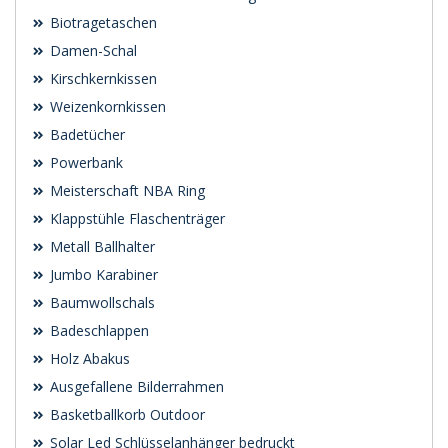
Biotragetaschen
Damen-Schal
Kirschkernkissen
Weizenkornkissen
Badetücher
Powerbank
Meisterschaft NBA Ring
Klappstühle Flaschenträger
Metall Ballhalter
Jumbo Karabiner
Baumwollschals
Badeschlappen
Holz Abakus
Ausgefallene Bilderrahmen
Basketballkorb Outdoor
Solar Led Schlüsselanhänger bedruckt