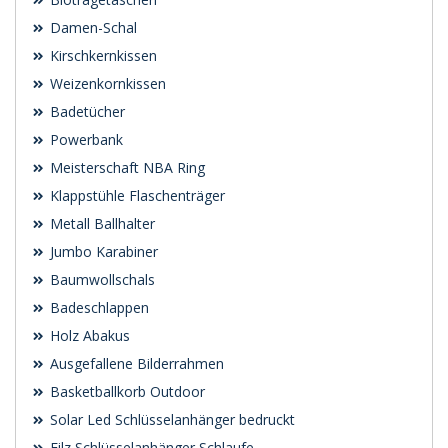
Damen-Schal
Kirschkernkissen
Weizenkornkissen
Badetücher
Powerbank
Meisterschaft NBA Ring
Klappstühle Flaschenträger
Metall Ballhalter
Jumbo Karabiner
Baumwollschals
Badeschlappen
Holz Abakus
Ausgefallene Bilderrahmen
Basketballkorb Outdoor
Solar Led Schlüsselanhänger bedruckt
Filz Schlüsselanhänger Schlaufe