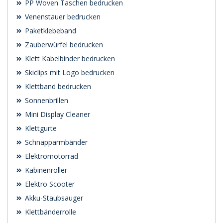
PP Woven Taschen bedrucken
Venenstauer bedrucken
Paketklebeband
Zauberwürfel bedrucken
Klett Kabelbinder bedrucken
Skiclips mit Logo bedrucken
Klettband bedrucken
Sonnenbrillen
Mini Display Cleaner
Klettgurte
Schnapparmbänder
Elektromotorrad
Kabinenroller
Elektro Scooter
Akku-Staubsauger
Klettbänderrolle