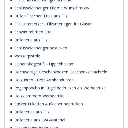
Schlüsselanhänger Filz mit Wunschmotiv
Hüllen Taschen Etuis aus Filz
Filz Untersetzer - Filzunterlagen für Gläser
Schwimmbrillen Etui
Brillenetui aus Filz
Schlüsselanhänger besticken
Wasserpistole
Lippenpflegestift - Lippenbalsam
Hochwertige Geschenkboxen Geschenkschachteln
Holzuhren - Holz Armbanduhren
Regenponcho in Kugel bedrucken als Werbeartikel
Holzklammern Werbeartikel
Sticker Etiketten Aufkleber bedrucken
Brillenetuis aus Filz
Brillenetui aus EVA-Material
Filzanhänger bedrucken