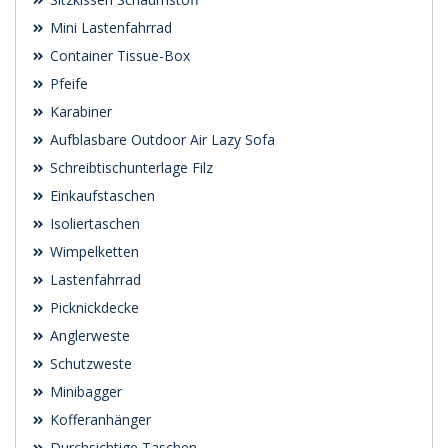
Mini Lastenfahrrad
Container Tissue-Box
Pfeife
Karabiner
Aufblasbare Outdoor Air Lazy Sofa
Schreibtischunterlage Filz
Einkaufstaschen
Isoliertaschen
Wimpelketten
Lastenfahrrad
Picknickdecke
Anglerweste
Schutzweste
Minibagger
Kofferanhänger
Durchsichtige Taschen