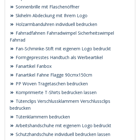
Sonnenbrille mit Flaschenöffner
Skihelm Abdeckung mit Ihrem Logo
Holzarmbanduhren individuell bedrucken
Fahrradfahnen Fahrradwimpel Sicherheitswimpel
Fahrrad
Fan-Schminke-Stift mit eigenem Logo bedruckt
Formgepresstes Handtuch als Werbeartikel
Fanartikel Fanbox
Fanartikel Fahne Flagge 90cmx150cm
PP Woven Tragetaschen bedrucken
Komprimierte T-Shirts bedrucken lassen
Tütenclips Verschlussklammern Verschlussclips
bedrucken
Tütenklammern bedrucken
Arbeitshandschuhe mit eigenem Logo bedruckt
Schutzhandschuhe individuell bedrucken lassen