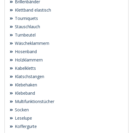
Brillenbänder
Klettband elastisch
Tourniquets
Stauschlauch
Turnbeutel
Wäscheklammern
Hosenband
Holzklammern
Kabelkletts
Klatschstangen
Klebehaken
Klebeband
Multifunktionstücher
Socken
Leselupe
Koffergurte