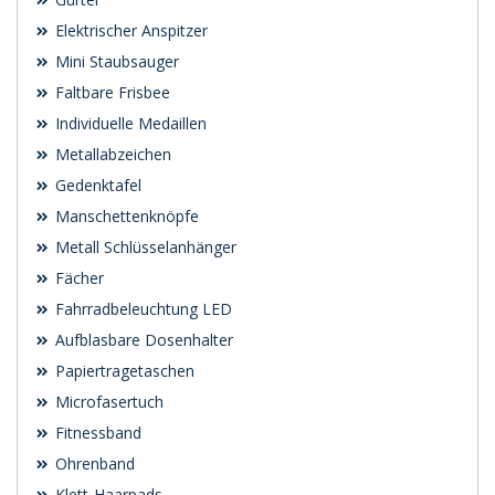
Elektrischer Anspitzer
Mini Staubsauger
Faltbare Frisbee
Individuelle Medaillen
Metallabzeichen
Gedenktafel
Manschettenknöpfe
Metall Schlüsselanhänger
Fächer
Fahrradbeleuchtung LED
Aufblasbare Dosenhalter
Papiertragetaschen
Microfasertuch
Fitnessband
Ohrenband
Klett-Haarpads