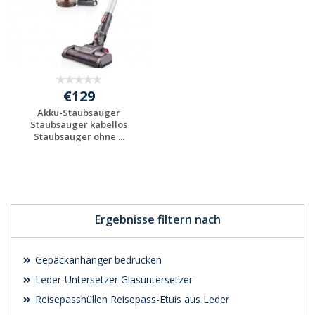
€129
Akku-Staubsauger
Staubsauger kabellos
Staubsauger ohne ...
Individuelle
Werbeartikel
anfragen
Ergebnisse filtern nach
Gepäckanhänger bedrucken
Leder-Untersetzer Glasuntersetzer
Reisepasshüllen Reisepass-Etuis aus Leder