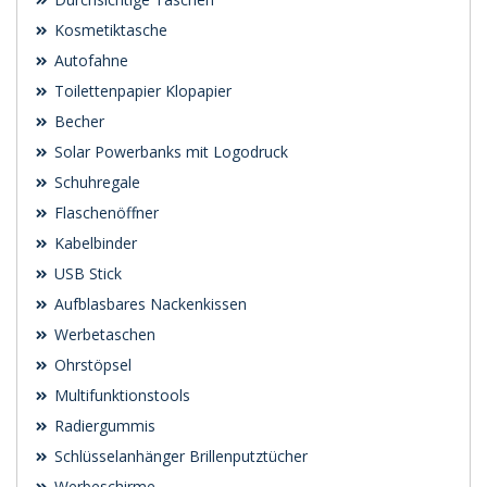
Kosmetiktasche
Autofahne
Toilettenpapier Klopapier
Becher
Solar Powerbanks mit Logodruck
Schuhregale
Flaschenöffner
Kabelbinder
USB Stick
Aufblasbares Nackenkissen
Werbetaschen
Ohrstöpsel
Multifunktionstools
Radiergummis
Schlüsselanhänger Brillenputztücher
Werbeschirme