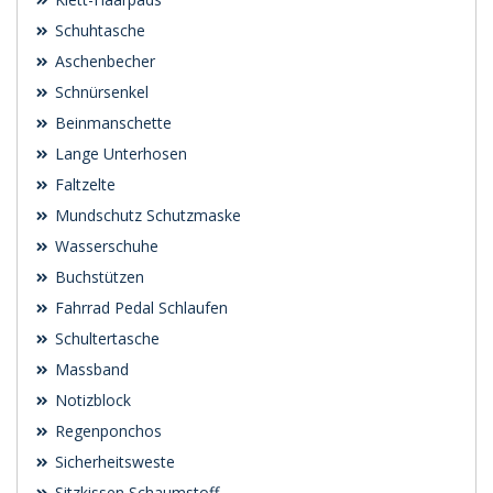
Schuhtasche
Aschenbecher
Schnürsenkel
Beinmanschette
Lange Unterhosen
Faltzelte
Mundschutz Schutzmaske
Wasserschuhe
Buchstützen
Fahrrad Pedal Schlaufen
Schultertasche
Massband
Notizblock
Regenponchos
Sicherheitsweste
Sitzkissen Schaumstoff