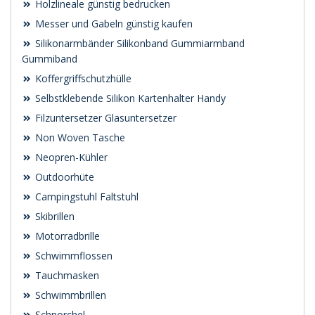
Holzlineale günstig bedrucken
Messer und Gabeln günstig kaufen
Silikonarmbänder Silikonband Gummiarmband
Gummiband
Koffergriffschutzhülle
Selbstklebende Silikon Kartenhalter Handy
Filzuntersetzer Glasuntersetzer
Non Woven Tasche
Neopren-Kühler
Outdoorhüte
Campingstuhl Faltstuhl
Skibrillen
Motorradbrille
Schwimmflossen
Tauchmasken
Schwimmbrillen
Schnorchel