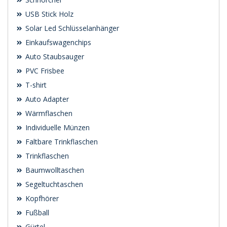
USB Stick Holz
Solar Led Schlüsselanhänger
Einkaufswagenchips
Auto Staubsauger
PVC Frisbee
T-shirt
Auto Adapter
Wärmflaschen
Individuelle Münzen
Faltbare Trinkflaschen
Trinkflaschen
Baumwolltaschen
Segeltuchtaschen
Kopfhörer
Fußball
Gürtel