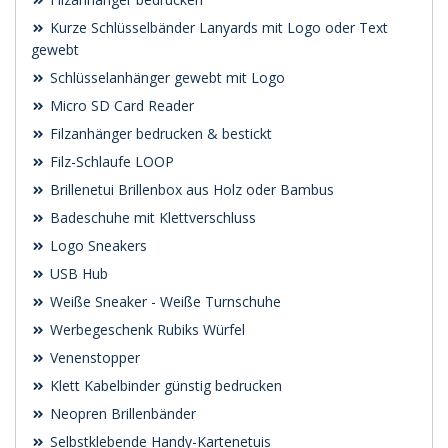
Kurze Schlüsselbänder Lanyards mit Logo oder Text
gewebt
Schlüsselanhänger gewebt mit Logo
Micro SD Card Reader
Filzanhänger bedrucken & bestickt
Filz-Schlaufe LOOP
Brillenetui Brillenbox aus Holz oder Bambus
Badeschuhe mit Klettverschluss
Logo Sneakers
USB Hub
Weiße Sneaker - Weiße Turnschuhe
Werbegeschenk Rubiks Würfel
Venenstopper
Klett Kabelbinder günstig bedrucken
Neopren Brillenbänder
Selbstklebende Handy-Kartenetuis