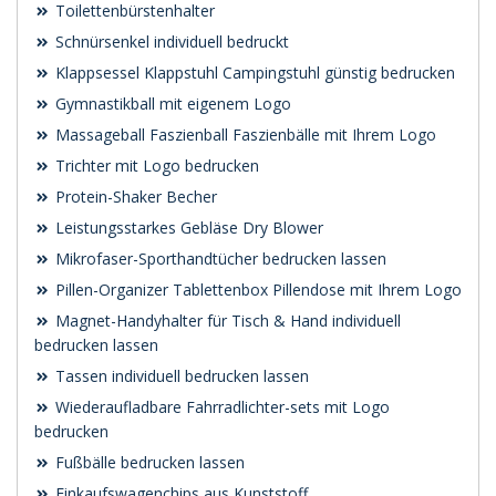
Toilettenbürstenhalter
Schnürsenkel individuell bedruckt
Klappsessel Klappstuhl Campingstuhl günstig bedrucken
Gymnastikball mit eigenem Logo
Massageball Faszienball Faszienbälle mit Ihrem Logo
Trichter mit Logo bedrucken
Protein-Shaker Becher
Leistungsstarkes Gebläse Dry Blower
Mikrofaser-Sporthandtücher bedrucken lassen
Pillen-Organizer Tablettenbox Pillendose mit Ihrem Logo
Magnet-Handyhalter für Tisch & Hand individuell
bedrucken lassen
Tassen individuell bedrucken lassen
Wiederaufladbare Fahrradlichter-sets mit Logo
bedrucken
Fußbälle bedrucken lassen
Einkaufswagenchips aus Kunststoff