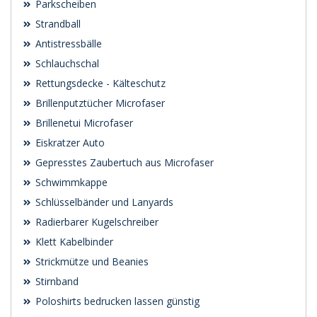
Parkscheiben
Strandball
Antistressbälle
Schlauchschal
Rettungsdecke - Kälteschutz
Brillenputztücher Microfaser
Brillenetui Microfaser
Eiskratzer Auto
Gepresstes Zaubertuch aus Microfaser
Schwimmkappe
Schlüsselbänder und Lanyards
Radierbarer Kugelschreiber
Klett Kabelbinder
Strickmütze und Beanies
Stirnband
Poloshirts bedrucken lassen günstig