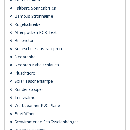
Faltbare Sonnenbrillen
Bambus Strohhalme
Kugelschreiber
Affenpocken PCR-Test
Brillenetui
Kneeschutz aus Neopren
Neoprenball
Neopren Kabelschlauch
Plüschtiere
Solar Taschenlampe
Kundenstopper
Trinkhalme
Werbebanner PVC Plane
Brieföffner
Schwimmende Schlüsselanhänger
Biotragetaschen