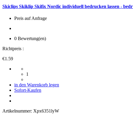
Skiclips Skiklip Skifix Nordic individuell bedrucken lassen - be
Preis auf Anfrage
0 Bewertung(en)
Richtpreis :
€1.59
1
in den Warenkorb legen
Sofort-Kaufen
Artikelnummer:
Xpx6351lyW